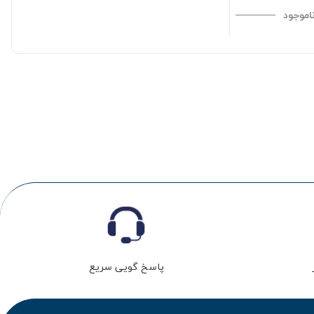
اموجود
پاسخ گویی سریع