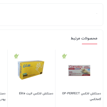
.
محصولات مرتبط
دستکش لاتکس OP-PERFECT
دستکش لاتکس الیت Elite
گاماتکس
(نئو