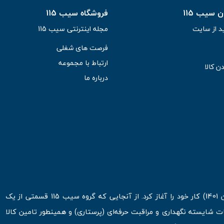
سیب 115
فروشگاه سیب 115
د از سایت
مجله اینترنتی سیب 115
فرصت های شغلی
ارتباط با مجموعه
ن کالا
درباره ما
فروشگاه اینترنتی سیب 115 در اولین روزهای شروع قرن جدید ( فروردین 1401) کار خود را آغاز کرد. از آنجایی که گروه سیب 115 قسمتی از یک
ت شایسته نگهداری و مراقبت حرفه‌ای (پرستاری) و همینطور تامین کالا