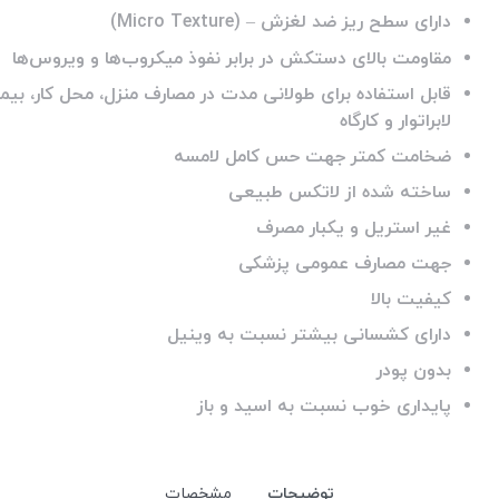
دارای سطح ریز ضد لغزش – (Micro Texture)
مقاومت بالای دستکش در برابر نفوذ میکروب‌ها و ویروس‌ها
قابل استفاده برای طولانی مدت در مصارف منزل، محل کار، بیما
لابراتوار و کارگاه
ضخامت کمتر جهت حس کامل لامسه
ساخته شده از لاتکس طبیعی
غیر استریل و یکبار مصرف
جهت مصارف عمومی پزشکی
کیفیت بالا
دارای کشسانی بیشتر نسبت به وینیل
بدون پودر
پایداری خوب نسبت به اسید و باز
توضیحات
مشخصات