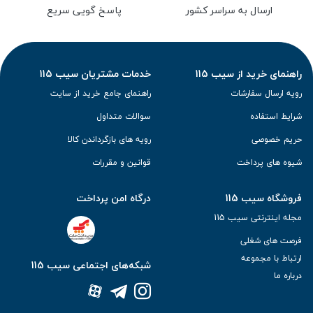
ارسال به سراسر کشور
پاسخ گویی سریع
راهنمای خرید از سیب 115
خدمات مشتریان سیب 115
رویه ارسال سفارشات
راهنمای جامع خرید از سایت
شرایط استفاده
سوالات متداول
حریم خصوصی
رویه های بازگرداندن کالا
شیوه های پرداخت
قوانین و مقررات
فروشگاه سیب 115
درگاه امن پرداخت
مجله اینترنتی سیب 115
فرصت های شغلی
ارتباط با مجموعه
شبکه‌های اجتماعی سیب 115
درباره ما