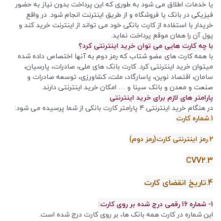
یا خدمات اطلاق می شود به طوری که این پرداخت بدون نیاز به حضور
فیزیکی در بانک یا فروشگاه و از طریق اینترنت انجام شود. در واقع
خریدار با استفاده از کارت بانکی خود می تواند از اینترنت خرید کند و
پول آن را همان موقع پرداخت نماید.
با چه کارت هایی می توان خرید اینترنتی کرد؟
با همه کارت های عضو شتاب که رمز دوم به آنها اختصاص داده شده
میتوان خرید اینترنتی کرد. کارت بانک های ملی، صادرات، پارسیان،
سامان، اقتصاد نوین، پاسارگاد، ملت، کشاورزی، توسعه صادرات و
صنعت و معدن و بانک سینا و … امکان خرید اینترنتی دارند.
پارامتر های لازم برای خرید اینترنتی
در هنگام خرید اینترنتی 4 پارامتر کارت بانکی از شما پرسیده می شود:
1.شماره کارت
2.رمز اینترنتی کارت(رمز دوم)
3.CVV2
4.تاریخ انقضای کارت
1- شماره 16 رقمی درج شده بر روی کارت:
این شماره در کارت همه بانک ها، بر روی کارت درج شده است.