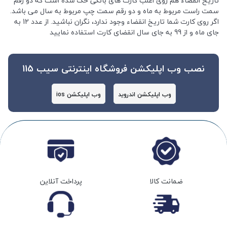
تاریخ انقضاء هم روی اغلب کارت های بانکی حک شده است که دو رقم
سمت راست مربوط به ماه و دو رقم سمت چپ مربوط به سال می باشد.
اگر روی کارت شما تاریخ انقضاء وجود ندارد، نگران نباشید. از عدد 12 به
جای ماه و از 99 به جای سال انقضای کارت استفاده نمایید
نصب وب اپلیکشن فروشگاه اینترنتی سیب 115
وب اپلیکشن اندروید
وب اپلیکشن ios
ضمانت کالا
پرداخت آنلاین