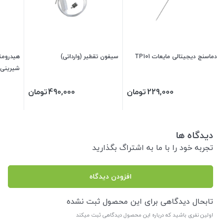
دماسنج دیجیتالی مایعات TP101
سیفون تقطیر (وارداتی)
هیدرومتر
شیرینی
229,000
تومان
490,000
تومان
دیدگاه ها
تجربه خود را با ما به اشتراگ بگذارید
افزودن دیدگاه
تابحال دیدگاهی برای این محصول ثبت نشده
اولین نفری باشید که درباره این محصول دیدگاهی ثبت میکند