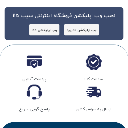
نصب وب اپلیکشن فروشگاه اینترنتی سیب 115
وب اپلیکشن اندروید
وب اپلیکشن ios
ضمانت کالا
پرداخت آنلاین
ارسال به سراسر کشور
پاسخ گویی سریع