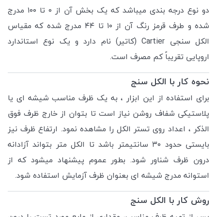
دو نوع درجه بندی میباشد که یک بخش آن از ۰ تا ۱۰۰ مدرج
شده و طرف قرمز رنگ آن از ۱۰ تا ۴۴ مدرج شده که مقیاس
الکل سنجی Cartier (کاتیر) نام دارد و یک نوع استاندارد
اروپایی تقریباً کم مصرف است.
نحوه کار با الکل سنج
برای استفاده از این ابزار ، به یک ظرف مناسب شیشه ای یا
پلاستیکی شفاف روشن نیاز است تا بتوان از خارج ظرف فوق
الذکر ، اعداد روی تستر الکل را مشاهده نمود. ارتفاع ظرف نیز
بایستی حدود ۳۰ سانتیمتر باشد تا الکل متر بتواند آزادانه
درون ظرف شناور شود.
بطور عموم پیشنهاد میشود که از
استوانه مدرج شیشه ای بعنوان ظرف آزمایش استفاده شود.
روش کار با الکل سنج
پس از تهیه ظرف مناسب، مقداری از مایع مورد تست را درون