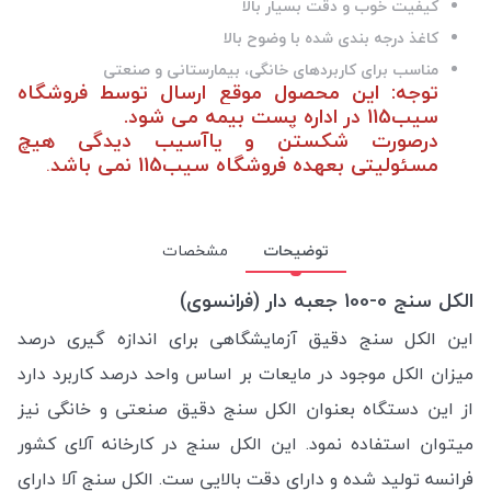
کیفیت خوب و دقت بسیار بالا
کاغذ درجه بندی شده با وضوح بالا
مناسب برای کاربردهای خانگی، بیمارستانی و صنعتی
توجه: این محصول موقع ارسال توسط فروشگاه
سیب115 در اداره پست بیمه می شود.
درصورت شکستن و یاآسیب دیدگی هیچ
مسئولیتی بعهده فروشگاه سیب115 نمی باشد
.
توضیحات
مشخصات
الکل سنج 0-100 جعبه دار (فرانسوی)
این الکل سنج دقیق آزمایشگاهی برای اندازه گیری درصد
میزان الکل موجود در مایعات بر اساس واحد درصد کاربرد دارد
از این دستگاه بعنوان الکل سنج دقیق صنعتی و خانگی نیز
میتوان استفاده نمود. این الکل سنج در کارخانه آلای کشور
فرانسه تولید شده و دارای دقت بالایی ست. الکل سنج آلا دارای