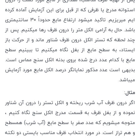
استوانه مدرج یا ظرفی که از قبل برای این آزمایش آماده کرده
ایم میریزیم. تاکید میشود ارتفاع مایع حدوداً ۳۰ سانتیمتری
باشد. حال به آرامی الکل متر را درون ظرف رها میکنیم.
پس از
چند لحظه که تستر الکل درون ظرف شناور ماند و از حرکت باز
ایستاد، به سطح مایع از بغل نگاه میکنیم تا ببینیم سطح
مایع با کدام عدد درج شده بروی بدنه الکل سنج مماس است.
بدیهی است عدد مذکور نمایانگر درصد الکل مایع مورد آزمایش
میباشد.
مثال:
اگر درون ظرف آب شرب ریخته و الکل تستر را درون آن شناور
نموده و از بغل ظرف به قسمت مدرج الکل سنج نگاه کنیم ،
متوجه میشویم که عدد صفر با سطح مایع (آب شرب) همسطح
و هم تراز است.
در مورد انتخاب ظرف مناسب بایستی دو نکته