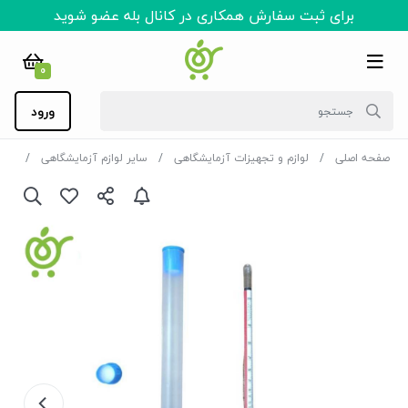
برای ثبت سفارش همکاری در کانال بله عضو شوید
0
ورود
صفحه اصلی
لوازم و تجهیزات آزمایشگاهی
سایر لوازم آزمایشگاهی
الکل سنج 0