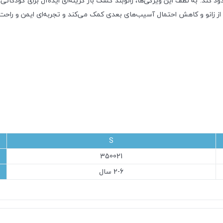
ود کند. به لطف این ویژگی‌ها، زانوبند کشک باز گزینه‌ای ایده‌آل برای کودکان
ز زانو و کاهش احتمال آسیب‌های بعدی کمک می‌کند و تجربه‌ای ایمن و راحت 
S
350021
2-6 سال