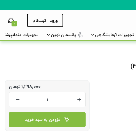
ورود | ثبت‌نام
0
و تجهیزات آزمایشگاهی
پانسمان نوین
تجهیزات دندانپزشکی
1,298,000
تومان
افزودن به سبد خرید