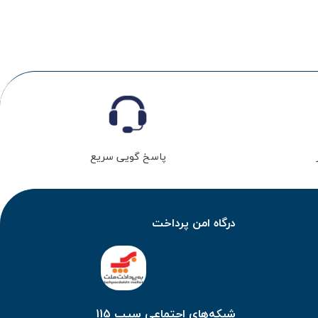
پاسخ گویی سریع
درگاه امن پرداخت
شبکه‌های اجتماعی سیب 115