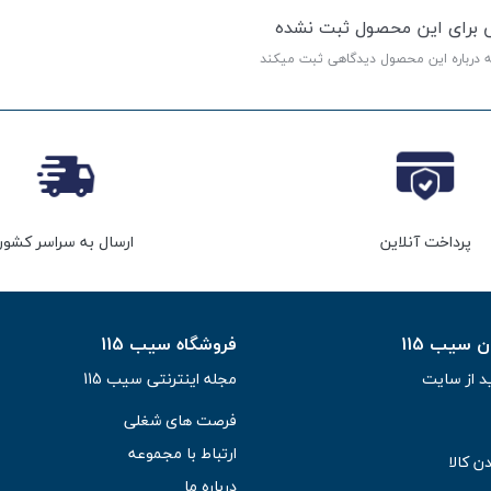
ی برای این محصول ثبت نشده
ه درباره این محصول دیدگاهی ثبت میکند
پرداخت آنلاین
ارسال به سراسر کشور
سیب 115
فروشگاه سیب 115
د از سایت
مجله اینترنتی سیب 115
فرصت های شغلی
ارتباط با مجموعه
ن کالا
درباره ما