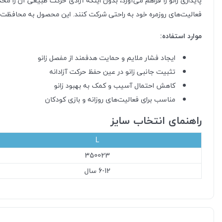
پایداری زانو را فراهم می‌آورد، بدون اینکه آزادی حرکت طبیعی آن را محد
فعالیت‌های روزمره خود به راحتی شرکت کنند. این محصول به محافظت ا
موارد استفاده:
ایجاد فشار ملایم و حمایت هدفمند از مفصل زانو
تثبیت جانبی زانو در عین حفظ حرکت آزادانه
کاهش احتمال آسیب و کمک به بهبود زانو
مناسب برای فعالیت‌های روزانه و بازی کودکان
راهنمای انتخاب سایز
L
350023
6-12 سال