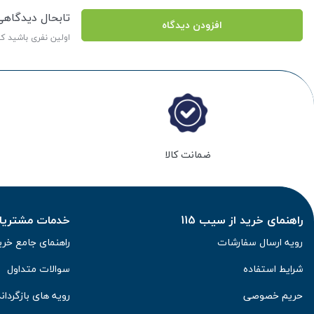
تابحال دیدگاه
افزودن دیدگاه
اولین نفری باشید ک
ضمانت کالا
راهنمای خرید از سیب 115
خدمات مشتریان 
رویه ارسال سفارشات
راهنمای جامع خری
شرایط استفاده
سوالات متداول
حریم خصوصی
رویه های بازگرداند