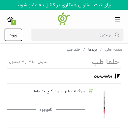
برای ثبت سفارش همکاری در کانال بله عضو شوید
0
ورود
صفحه اصلی
برندها
حلما طب
حلما طب
نمایش 1 تا 3 از 3 محصول
پرفروش‌ترین‌
سرنگ انسولین سرجدا گیج 27 حلما
ناموجود