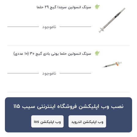
سرنگ انسولین سرجدا گیج 29 حلما
ناموجود
سرنگ انسولین حلما یونی بادی گیج 30 (10 عددی)
ناموجود
نصب وب اپلیکشن فروشگاه اینترنتی سیب 115
وب اپلیکشن اندروید
وب اپلیکشن ios