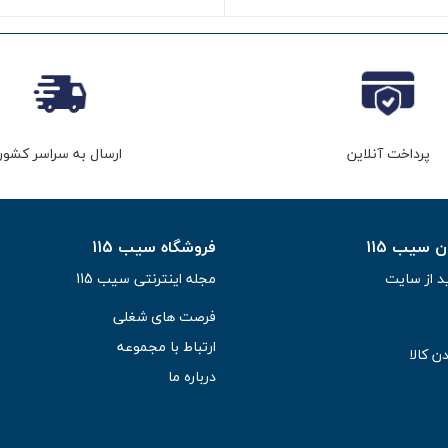
پرداخت آنلاین
ارسال به سراسر کشور
سیب 115
فروشگاه سیب 115
د از سایت
مجله اینترنتی سیب 115
فرصت های شغلی
ارتباط با مجموعه
ن کالا
درباره ما