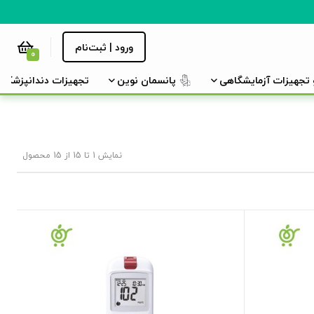
ورود | ثبت‌نام
0
و تجهیزات آزمایشگاهی
پانسمان نوین
تجهیزات دندانپزشکی
نمایش 1 تا 15 از 15 محصول