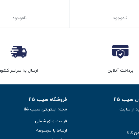
ناموجود
ناموجود
پرداخت آنلاین
ارسال به سراسر کشور
سیب 115
فروشگاه سیب 115
د از سایت
مجله اینترنتی سیب 115
فرصت های شغلی
ارتباط با مجموعه
ن کالا