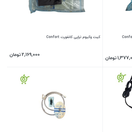
کیت وکیوم تراپی کانفورت Confort
2,169,000
تومان
1,377,
تومان