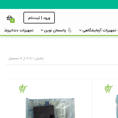
ورود | ثبت‌نام
0
و تجهیزات آزمایشگاهی
پانسمان نوین
تجهیزات دندانپزشکی
نمایش 1 تا 11 از 11 محصول