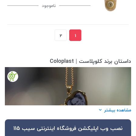
ناموجود
2
1
داستان برند کلوپلاست | Coloplast
مشاهده بیشتر
نصب وب اپلیکشن فروشگاه اینترنتی سیب 115