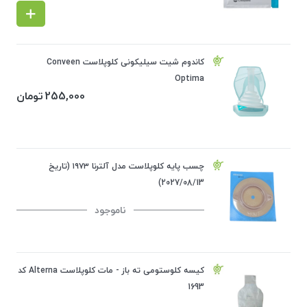
کاندوم شیت سیلیکونی کلوپلاست Conveen
Optima
255,000
تومان
چسب پایه کلوپلاست مدل آلترنا ۱۹۷۳ (تاریخ
2027/08/13)
ناموجود
کیسه کلوستومی ته باز - مات کلوپلاست Alterna کد
1693