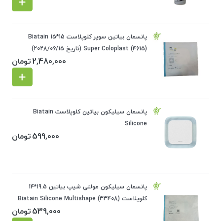
پانسمان بیاتین سوپر کلوپلاست 15*15 Biatain
Super Coloplast (4615) (تاریخ 2028/06/15)
2,480,000
تومان
پانسمان سیلیکون بیاتین کلوپلاست Biatain
Silicone
599,000
تومان
پانسمان سیلیکون مولتی شیپ بیاتین 19.5*14
کلوپلاست Biatain Silicone Multishape (33408)
539,000
تومان
(تاریخ 2027/10/14)