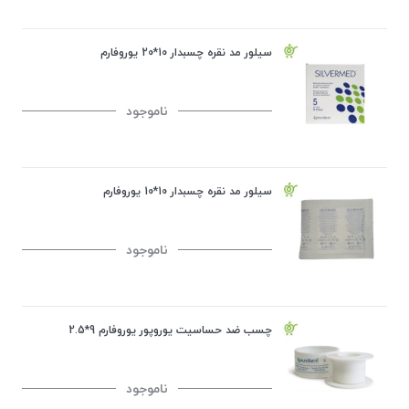
سیلور مد نقره چسبدار 10*20 یوروفارم
ناموجود
سیلور مد نقره چسبدار 10*10 یوروفارم
ناموجود
چسب ضد حساسیت یوروپور یوروفارم 9*2.5
ناموجود