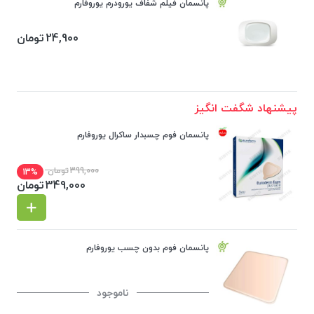
پانسمان فیلم شفاف یورودرم یوروفارم
24,900
تومان
پیشنهاد شگفت انگیز
پانسمان فوم چسبدار ساکرال یوروفارم
399,000
تومان
13%
349,000
تومان
پانسمان فوم بدون چسب یوروفارم
ناموجود