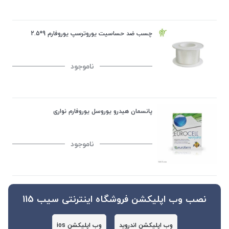
چسب ضد حساسیت یوروترسپ یوروفارم 9*2.5
ناموجود
پانسمان هیدرو یوروسل یوروفارم نواری
ناموجود
نصب وب اپلیکشن فروشگاه اینترنتی سیب 115
وب اپلیکشن اندروید
وب اپلیکشن ios