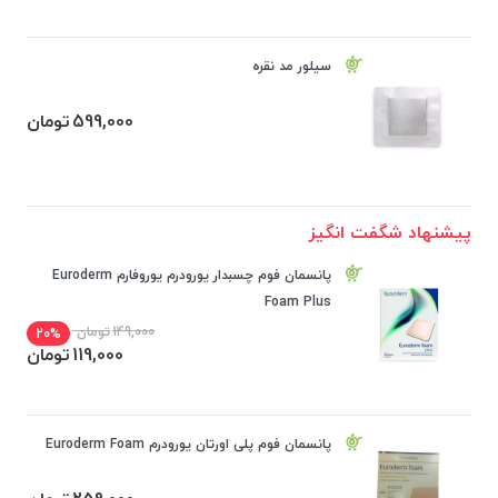
سیلور مد نقره
599,000
تومان
پیشنهاد شگفت انگیز
پانسمان فوم چسبدار یورودرم یوروفارم Euroderm
Foam Plus
149,000
تومان
20%
119,000
تومان
پانسمان فوم پلی اورتان یورودرم Euroderm Foam