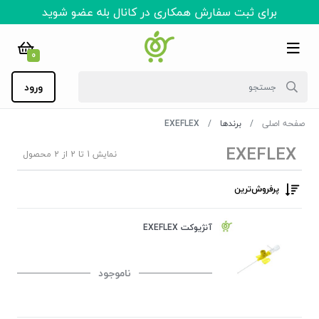
برای ثبت سفارش همکاری در کانال بله عضو شوید
0
ورود
صفحه اصلی
برندها
EXEFLEX
EXEFLEX
نمایش 1 تا 2 از 2 محصول
پرفروش‌ترین‌
آنژیوکت EXEFLEX
ناموجود