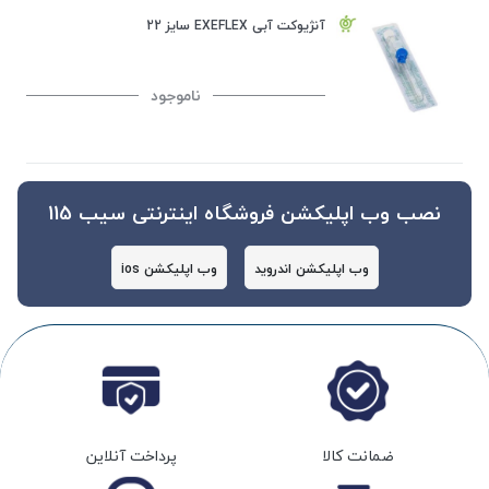
آنژیوکت آبی EXEFLEX سایز 22
ناموجود
نصب وب اپلیکشن فروشگاه اینترنتی سیب 115
وب اپلیکشن اندروید
وب اپلیکشن ios
ضمانت کالا
پرداخت آنلاین