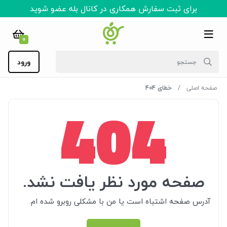
برای ثبت سفارش همکاری در کانال بله عضو شوید
0
ورود
صفحه اصلی
خطای 404
404
صفحه مورد نظر یافت نشد.
آدرس صفحه اشتباه است یا من با مشکلی روبرو شده ام.