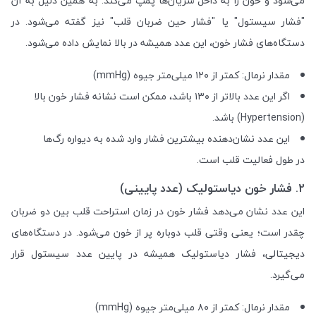
می‌شود و خون را به داخل شریان‌ها پمپ می‌کند. به همین دلیل به آن
"فشار سیستول" یا "فشار حین ضربان قلب" نیز گفته می‌شود. در
دستگاه‌های فشار خون، این عدد همیشه در بالا نمایش داده می‌شود.
مقدار نرمال: کمتر از ۱۲۰ میلی‌متر جیوه (mmHg)
اگر این عدد بالاتر از ۱۳۰ باشد، ممکن است نشانه فشار خون بالا
(Hypertension) باشد.
این عدد نشان‌دهنده بیشترین فشار وارد شده به دیواره رگ‌ها
در طول فعالیت قلب است.
2. فشار خون دیاستولیک (عدد پایینی)
این عدد نشان می‌دهد فشار خون در زمان استراحت قلب بین دو ضربان
چقدر است؛ یعنی وقتی قلب دوباره پر از خون می‌شود. در دستگاه‌های
دیجیتالی، فشار دیاستولیک همیشه در پایین عدد سیستول قرار
می‌گیرد.
مقدار نرمال: کمتر از ۸۰ میلی‌متر جیوه (mmHg)