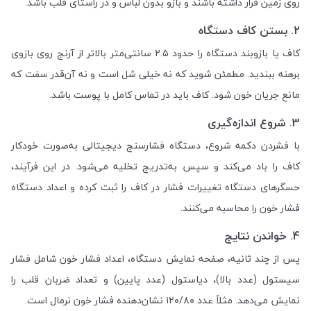
روی زمین قرار داشته باشند و بازو بدون لباس و در راستای قلب باشد.
2. بستن کاف دستگاه
کاف یا بازوبند دستگاه را حدود ۲.۵ سانتی‌متر بالاتر از آرنج روی بازوی
برهنه ببندید. مطمئن شوید که نه خیلی شل است و نه آن‌قدر سفت که
مانع جریان خون شود. کاف باید در تماس کامل با پوست باشد.
3. شروع اندازه‌گیری
با فشردن دکمه شروع، دستگاه فشارسنج دیجیتالی به‌صورت خودکار
کاف را باد می‌کند و سپس به‌تدریج تخلیه می‌شود. در این فرآیند،
حسگرهای دستگاه تغییرات فشار در کاف را ثبت کرده و اعداد دستگاه
فشار خون را محاسبه می‌کنند.
4. خواندن نتایج
پس از چند ثانیه، صفحه نمایش دستگاه، اعداد فشار خون شامل فشار
سیستول (عدد بالا)، دیاستول (عدد پایین) و تعداد ضربان قلب را
نمایش می‌دهد. مثلاً عدد ۱۲۰/۸۰ نشان‌دهنده فشار خون نرمال است.