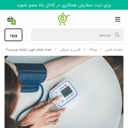
برای ثبت سفارش همکاری در کانال بله عضو شوید
0
ورود
صفحه اصلی
وبلاگ
قلبی و عروقی
اعداد فشار خون نشانه چیست؟