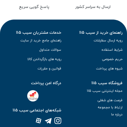
ارسال به سراسر کشور
پاسخ گویی سریع
راهنمای خرید از سیب 115
خدمات مشتریان سیب 115
رویه ارسال سفارشات
راهنمای جامع خرید از سایت
شرایط استفاده
سوالات متداول
حریم خصوصی
رویه های بازگرداندن کالا
شیوه های پرداخت
قوانین و مقررات
فروشگاه سیب 115
درگاه امن پرداخت
مجله اینترنتی سیب 115
فرصت های شغلی
ارتباط با مجموعه
شبکه‌های اجتماعی سیب 115
درباره ما