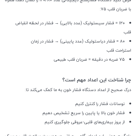
با ضربان قلب ۷۵:
۱۲۰ = فشار سیستولیک (عدد بالایی) → فشار در لحظه انقباض
قلب
۸۰ = فشار دیاستولیک (عدد پایینی) → فشار در زمان
استراحت قلب
۷۵ ضربه در دقیقه = ضربان قلب طبیعی
چرا شناخت این اعداد مهم است؟
درک صحیح از اعداد دستگاه فشار خون به ما کمک می‌کند تا:
نوسانات فشار را کنترل کنیم
فشار خون بالا یا پایین را سریع تشخیص دهیم
از بروز بیماری‌های قلبی-عروقی جلوگیری کنیم
یادگیری معنی این اعداد، گامی حیاتی در مدیریت سلامت قلب و سبک