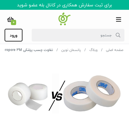
برای ثبت سفارش همکاری در کانال بله عضو شوید
0
ورود
صفحه اصلی
وبلاگ
پانسمان نوین
تفاوت چسب پزشکی Micropore 3M با سایر نوارهای پزشکی؛ در عمل چه چیزی تغییر می‌کند؟