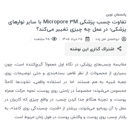
پانسمان نوین
تفاوت چسب پزشکی Micropore 3M با سایر نوارهای
پزشکی؛ در عمل چه چیزی تغییر می‌کند؟
ابوالفضل اهل زاده
25 خرداد 1405
65 مشاهده
اشتراک گذاری این نوشته
مقایسه چسب‌های پزشکی در نگاه اول معمولاً گیج‌کننده است، چون
بسیاری از محصولات از نظر ظاهر، بسته‌بندی و حتی توضیحات روی
جعبه شبیه به هم هستند. اما در استفاده واقعی، تفاوت‌ها کاملاً
محسوس می‌شوند؛ مخصوصاً در راحتی روی پوست، نحوه حرکت همراه
پوست، و تجربه هنگام جدا کردن چسب. در واقع چیزی که کاربران در
عمل با آن روبه‌رو می‌شوند، بیشتر از «قدرت چسبندگی روی کاغذ»، به
رفتار چسب روی پوست و واکنش پوست در طول زمان مربوط است.