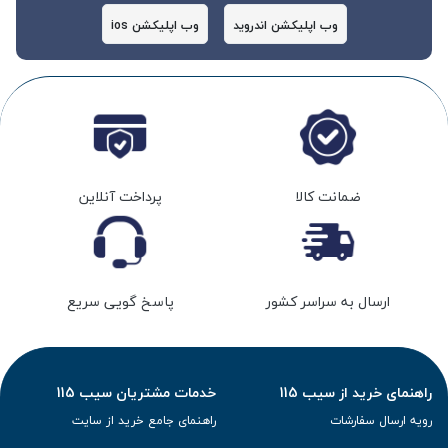
وب اپلیکشن اندروید
وب اپلیکشن ios
ضمانت کالا
پرداخت آنلاین
ارسال به سراسر کشور
پاسخ گویی سریع
راهنمای خرید از سیب 115
خدمات مشتریان سیب 115
رویه ارسال سفارشات
راهنمای جامع خرید از سایت