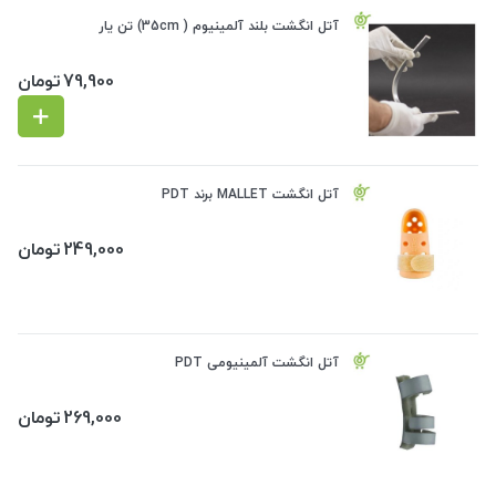
آتل انگشت بلند آلمینیوم ( 35cm) تن یار
79,900
تومان
آتل انگشت MALLET برند PDT
249,000
تومان
آتل انگشت آلمینیومی PDT
269,000
تومان