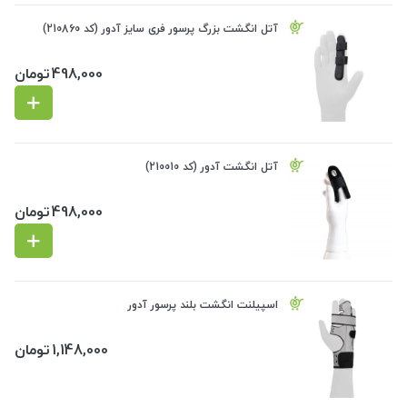
آتل انگشت بزرگ پرسور فری سایز آدور (کد 210860)
498,000
تومان
آتل انگشت آدور (کد 210010)
498,000
تومان
اسپیلنت انگشت بلند پرسور آدور
1,148,000
تومان