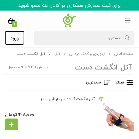
برای ثبت سفارش همکاری در کانال بله عضو شوید
0
ورود
صفحه اصلی
ارتوپدی و کمک درمانی
آتل
آتل انگشت دست
آتل انگشت دست
نمایش 1 تا 9 از 9 محصول
فیلتر
جدیدترین
آتل انگشت آماده تن یار فری سایز
998,000
تومان