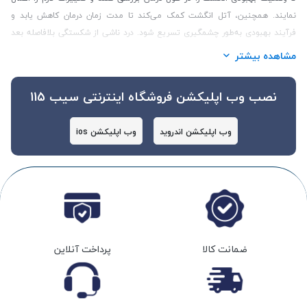
نمایند. همچنین، آتل انگشت کمک می‌کند تا مدت زمان درمان کاهش یابد و
فرآیند بهبودی به‌طور چشمگیری تسریع شود. درد ناشی از شکستگی بلافاصله بعد
از بستن آتل کاهش می‌یابد، زیرا آتل به ثابت نگه داشتن انگشت در موقعیت
مشاهده بیشتر
درست کمک می‌کند. علاوه بر این، آتل انگشت انعطاف‌پذیری بیشتری دارد و فرد
می‌تواند با آن در فعالیت‌های روزمره خود راحت‌تر عمل کند. در این صفحه محصول
نصب وب اپلیکشن فروشگاه اینترنتی سیب 115
سایت سیب 115، می‌توانید به خرید آتل انگشت دست بپردازید.
وب اپلیکشن اندروید
وب اپلیکشن ios
نکات قبل از خرید آتل انگشت دست
ضمانت کالا
پرداخت آنلاین