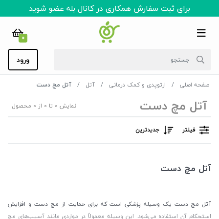
برای ثبت سفارش همکاری در کانال بله عضو شوید
0
ورود
صفحه اصلی
ارتوپدی و کمک درمانی
آتل
آتل مچ دست
آتل مچ دست
نمایش 0 تا 0 از 0 محصول
فیلتر
جدیدترین
آتل مچ دست
آتل مچ دست یک وسیله پزشکی است که برای حمایت از مچ دست و افزایش
استحکام آن استفاده می‌شود. این وسیله معمولاً در مواردی مانند آسیب‌های مچ