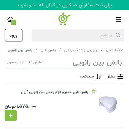
برای ثبت سفارش همکاری در کانال بله عضو شوید
0
ورود
صفحه اصلی
ارتوپدی و کمک درمانی
بالش طبی
بالش بین زانویی
بالش بین زانویی
نمایش 1 تا 1 از 1 محصول
فیلتر
جدیدترین
بالش طبی مموری فوم راحتی بین زانویی آرون
1,575,000
تومان