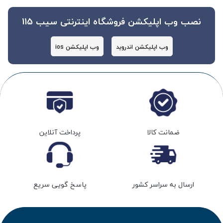
نصب وب اپلیکشن فروشگاه اینترنتی سیب 115
وب اپلیکشن اندروید
وب اپلیکشن ios
ضمانت کالا
پرداخت آنلاین
ارسال به سراسر کشور
پاسخ گویی سریع