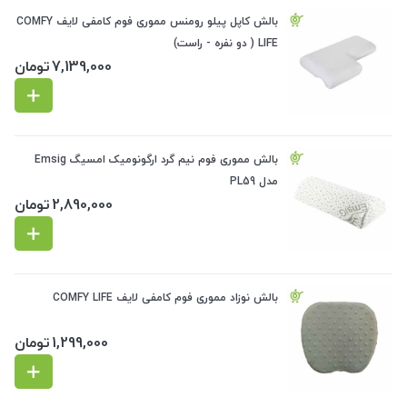
بالش کاپل پیلو رومنس مموری فوم کامفی لایف COMFY
LIFE ( دو نفره - راست)
7,139,000
تومان
بالش مموری فوم نیم گرد ارگونومیک امسیگ Emsig
مدل PL59
2,890,000
تومان
بالش نوزاد مموری فوم کامفی لایف COMFY LIFE
1,299,000
تومان