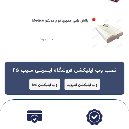
بالش طبی مموری فوم مدیکو Medico
ناموجود
نصب وب اپلیکشن فروشگاه اینترنتی سیب 115
وب اپلیکشن اندروید
وب اپلیکشن ios