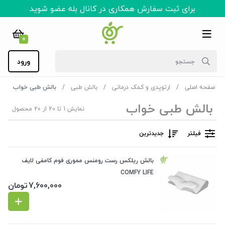
برای ثبت سفارش همکاری در کانال بله عضو شوید
0
ورود
صفحه اصلی
ارتوپدی و کمک درمانی
بالش طبی
بالش طبی خواب
بالش طبی خواب
نمایش 1 تا 20 از 20 محصول
فیلتر
جدیدترین
بالش ریلکس رست رومنس مموری فوم کامفی لایف
COMFY LIFE
7,600,000
تومان