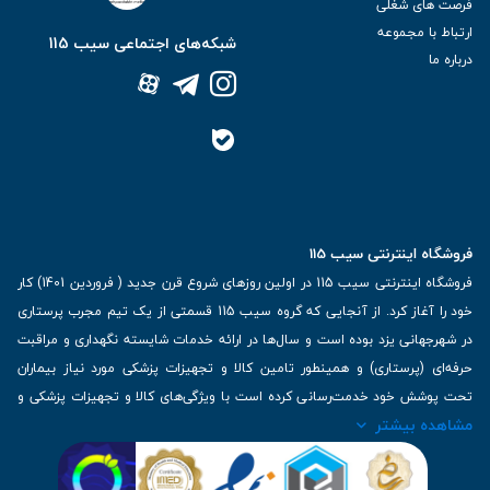
فرصت های شغلی
ارتباط با مجموعه
شبکه‌های اجتماعی سیب 115
درباره ما
فروشگاه اینترنتی سیب 115
فروشگاه اینترنتی سیب 115 در اولین روزهای شروع قرن جدید ( فروردین 1401) کار
خود را آغاز کرد. از آنجایی که گروه سیب 115 قسمتی از یک تیم مجرب پرستاری
در شهرجهانی یزد بوده است و سال‌ها در ارائه خدمات شایسته نگهداری و مراقبت
حرفه‌ای (پرستاری) و همینطور تامین کالا و تجهیزات پزشکی مورد نیاز بیماران
تحت پوشش خود خدمت‌رسانی کرده است با ویژگی‌های کالا و تجهیزات پزشکی و
مشاهده بیشتر
برترین برندهای موجود در بازار اطلاعات بسیار ارزشمندی را دارا می‌باشد
آدرس: یزد، خیابان کاشانی، روبروی بیمارستان بهمن | تلفن همراه: 09136243383