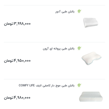
بالش طبی آدور
3,998,000
تومان
بالش طبی پروانه ای آرون
4,950,000
تومان
بالش طبی موج دار کامفی لایف COMFY LIFE
4,980,000
تومان