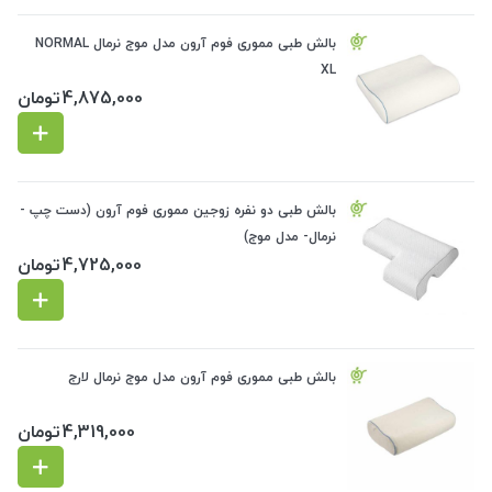
بالش طبی مموری فوم آرون مدل موج نرمال NORMAL
XL
4,875,000
تومان
بالش طبی دو نفره زوجین مموری فوم آرون (دست چپ -
نرمال- مدل موج)
4,725,000
تومان
بالش طبی مموری فوم آرون مدل موج نرمال لارج
4,319,000
تومان