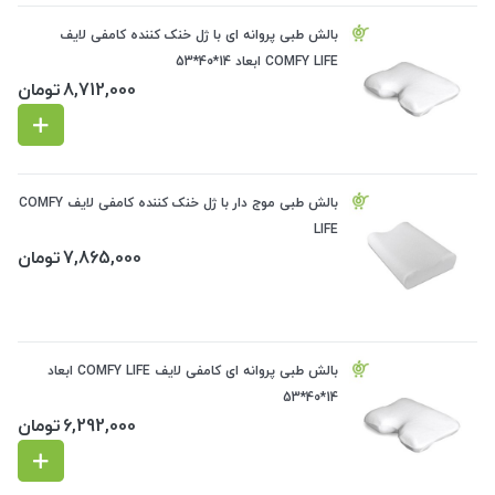
بالش طبی پروانه ای با ژل خنک کننده کامفی لایف
COMFY LIFE ابعاد 14*40*53
8,712,000
تومان
بالش طبی موج دار با ژل خنک کننده کامفی لایف COMFY
LIFE
7,865,000
تومان
بالش طبی پروانه ای کامفی لایف COMFY LIFE ابعاد
14*40*53
6,292,000
تومان