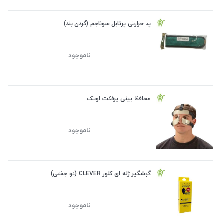
پد حرارتی پرتابل سوناجم (گردن بند)
ناموجود
محافظ بینی پرفکت اوتک
ناموجود
گوشگیر ژله ای کلور CLEVER (دو جفتی)
ناموجود