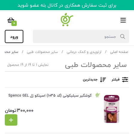
برای ثبت سفارش همکاری در کانال بله عضو شوید
0
ورود
صفحه اصلی
ارتوپدی و کمک درمانی
سایر محصولات طبی
سایر محصول
سایر محصولات طبی
نمایش 1 تا 19 از 19 محصول
فیلتر
جدیدترین
گوشگیر سیلیکونی (کد 1035) اسپنکو ژل Spenco GEL
300,000
تومان