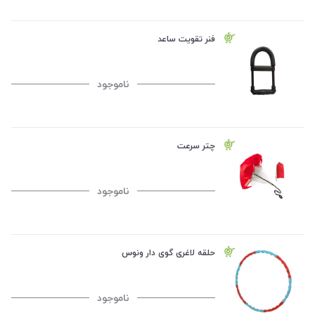
فنر تقویت ساعد
ناموجود
چتر سرعت
ناموجود
حلقه لاغری گوی دار ونوس
ناموجود