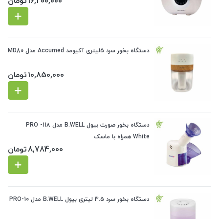
16,200,000
تومان
دستگاه بخور سرد 5لیتری آکیومد Accumed مدل MD80
10,850,000
تومان
دستگاه بخور صورت بیول B.WELL مدل PRO -118
White همراه با ماسک
8,784,000
تومان
دستگاه بخور سرد 3.5 لیتری بیول B.WELL مدل PRO-10