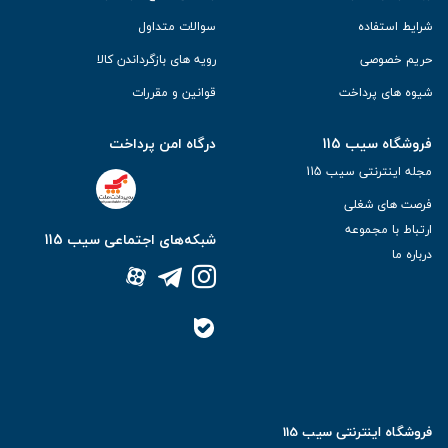
انواع دستگاه‌های کمک تنفسی
شرایط استفاده
سوالات متداول
حریم خصوصی
رویه های بازگرداندن کالا
دستگاه بخور سرد
شیوه های پرداخت
قوانین و مقررات
فروشگاه سیب 115
درگاه امن پرداخت
مجله اینترنتی سیب 115
فرصت های شغلی
ارتباط با مجموعه
شبکه‌های اجتماعی سیب 115
درباره ما
فروشگاه اینترنتی سیب 115
دستگاه بخور سرد یک تکنولوژی نوین در زمینه سلامت تنفسی است که از