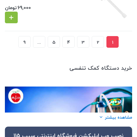
69,000
تومان
9
...
5
4
3
2
1
خرید دستگاه کمک تنفسی
مشاهده بیشتر
نصب وب اپلیکشن فروشگاه اینترنتی سیب 115