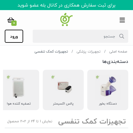
برای ثبت سفارش همکاری در کانال بله عضو شوید
0
ورود
صفحه اصلی
تجهیزات پزشکی
تجهیزات کمک تنفسی
دسته‌بندی‌ها
دستگاه بخور
پالس اکسیمتر
تصفیه کننده هوا
تجهیزات کمک تنفسی
نمایش 1 تا 24 از 202 محصول