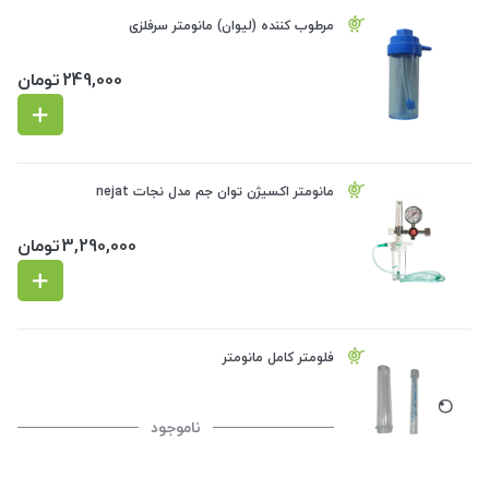
مرطوب کننده (لیوان) مانومتر سرفلزی
249,000
تومان
مانومتر اکسیژن توان جم مدل نجات nejat
3,290,000
تومان
فلومتر کامل مانومتر
ناموجود