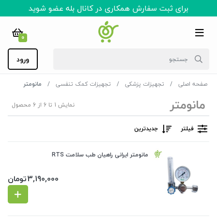
برای ثبت سفارش همکاری در کانال بله عضو شوید
0
ورود
صفحه اصلی
تجهیزات پزشکی
تجهیزات کمک تنفسی
مانومتر
مانومتر
نمایش 1 تا 6 از 6 محصول
فیلتر
جدیدترین
مانومتر ایرانی راهیان طب سلامت RTS
3,190,000
تومان