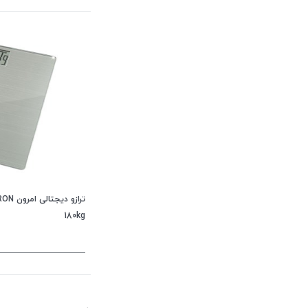
180kg