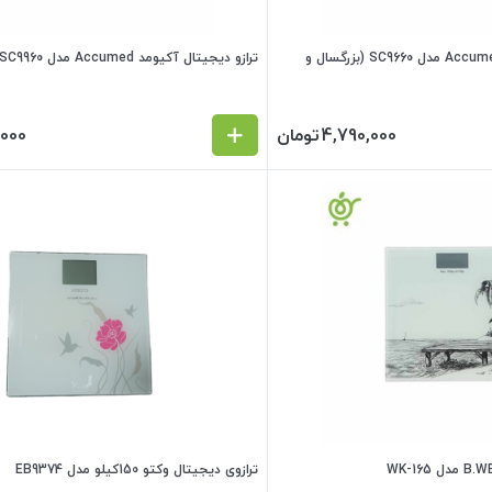
ترازو دیجیتال آکیومد Accumed مدل SC9660 (بزرگسال و
ترازو دیجیتال آکیومد Accumed مدل SC9960
4,790,000
تومان
,000
ترازوی دیجیتال وکتو 150کیلو مدل EB9374