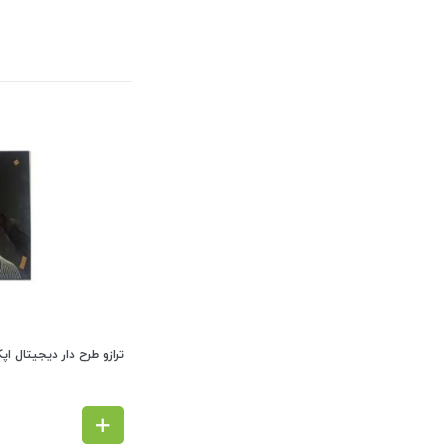
ترازو طرح دار دیجیتال اپکس