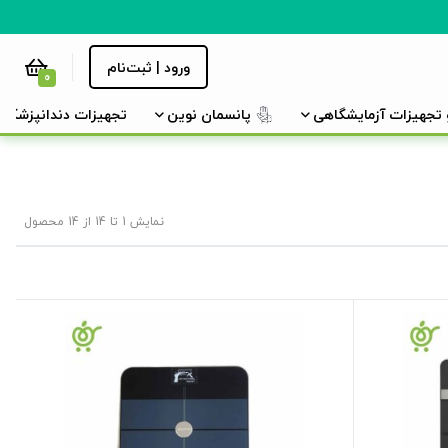
ورود | ثبت‌نام
0
و تجهیزات آزمایشگاهی
پانسمان نوین
تجهیزات دندانپزشکی
نمایش 1 تا 14 از 14 محصول