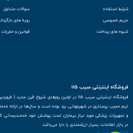
شرایط استفاده
سوالات متداول
حریم خصوصی
رویه های بازگرداند
شیوه های پرداخت
قوانین و مقررات
فروشگاه اینترنتی سیب 115
دقت بالا
: یکی از مهم‌ترین ویژگی‌های ترازو دیجیتال، دقت بالای آن 
صفحه نمایش دیجیتال
: صفحه نمایش LED ی
تیم مجرب پرستاری در شهرجهانی یزد بوده است و سال‌ها در ارائه خدما
مشاهده کرد.
و تجهیزات پزشکی مورد نیاز بیماران تحت پوشش خود خدمت‌رسانی کرده
قابلیت‌های اضافی
: برخی از ترازوهای دیجیتال دارای ویژگی‌های 
در بازار اطلاعات بسیار ارزشمندی را دارا می‌باشد
مفید است.
مشاهده بیشتر