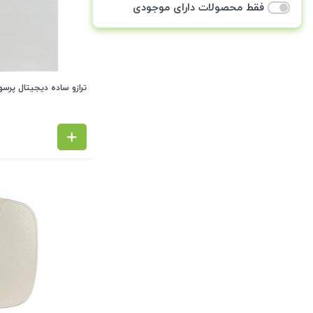
فقط محصولات دارای موجودی
ترازو ساده دیجیتال پرسونال 