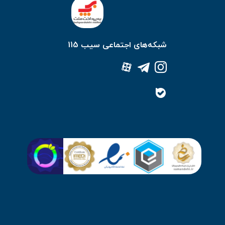
شبکه‌های اجتماعی سیب 115
نمایش دهند و معمولاً دارای دقتی در حد یک گرم یا حتی کمتر هستند.
ش معمولاً بزرگ و خوانا است و حتی در شرایط کم نور نیز می‌توان به راحتی اعداد را
ها هستند که برای کسانی که به دنبال پایش سلامتی خود هستند، بسیار