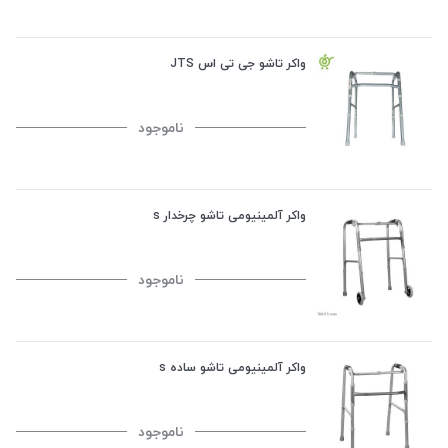
واکر تاشو جی تی اس JTS
ناموجود
واکر آلمینیومی تاشو چرخدار s
ناموجود
واکر آلمینیومی تاشو ساده s
ناموجود