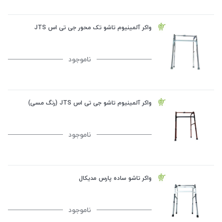
واکر آلمینیوم تاشو تک محور جی تی اس JTS
ناموجود
واکر آلمینیوم تاشو جی تی اس JTS (رنگ مسی)
ناموجود
واکر تاشو ساده پارس مدیکال
ناموجود