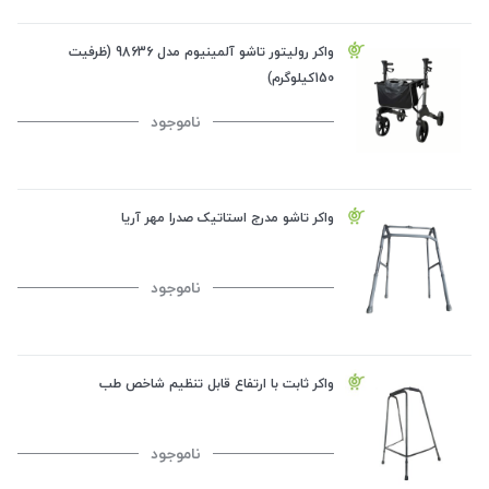
واکر رولیتور تاشو آلمینیوم مدل 98636 (ظرفیت
150کیلوگرم)
ناموجود
واکر تاشو مدرج استاتیک صدرا مهر آریا
ناموجود
واکر ثابت با ارتفاع قابل تنظیم شاخص طب
ناموجود