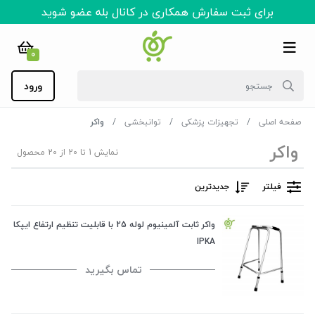
برای ثبت سفارش همکاری در کانال بله عضو شوید
0
ورود
صفحه اصلی
تجهیزات پزشکی
توانبخشی
واکر
واکر
نمایش 1 تا 20 از 20 محصول
فیلتر
جدیدترین
واکر ثابت آلمینیوم لوله 25 با قابلیت تنظیم ارتفاع ایپکا
IPKA
تماس بگیرید