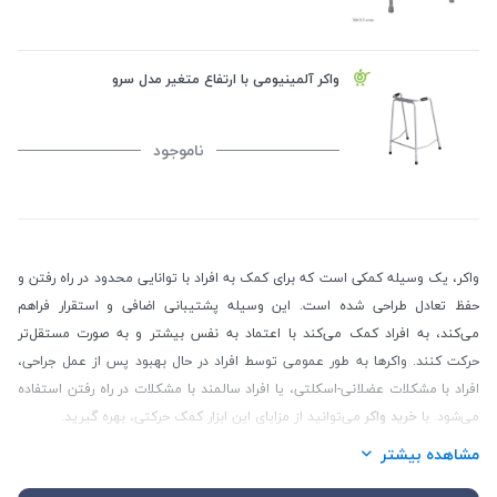
واکر آلمینیومی با ارتفاع متغیر مدل سرو
ناموجود
واکر، یک وسیله کمکی است که برای کمک به افراد با توانایی محدود در راه رفتن و
حفظ تعادل طراحی شده است. این وسیله پشتیبانی اضافی و استقرار فراهم
می‌کند، به افراد کمک می‌کند با اعتماد به نفس بیشتر و به صورت مستقل‌تر
حرکت کنند. واکرها به طور عمومی توسط افراد در حال بهبود پس از عمل جراحی،
افراد با مشکلات عضلانی-اسکلتی، یا افراد سالمند با مشکلات در راه رفتن استفاده
می‌شود. با
خرید واکر
می‌توانید از مزایای این ابزار کمک حرکتی، بهره‌ گیرید.
مشاهده بیشتر
از فروشگاه تجهیزات پزشکی سیب 115 🍎 می‌توانید به صورت آنلاین و با
قیمت‌های مناسب و ارزان واکرها و رولاترهای ایرانی و چینی را تهیه کنید. واکرها،