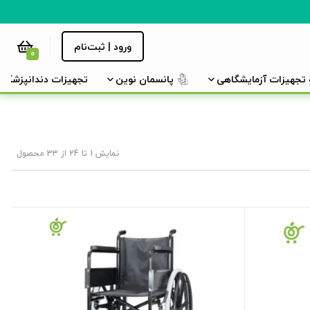
ورود | ثبت‌نام
0
و تجهیزات آزمایشگاهی
پانسمان نوین
تجهیزات دندانپزشکی
نمایش 1 تا 24 از 33 محصول