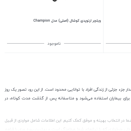
ویلچر ارتوپدی کوشال (اصلی) مدل Champion
ناموجود
لچر بپردازید. صندلی چرخدار جزء جزئی از زندگی افراد با توانایی محدود است. از این رو، تصور یک روز
 برای بیماران استفاده می‌شود و متاسفانه پس از گذشت مدت کوتاه، در
 شما در انتخاب بهینه و موفق کمک کنیم. این اطلاعات شامل مواردی از قبیل
ندلی چرخداری که با نیازهای شما هماهنگ است و بهترین بهره وری را فراهم