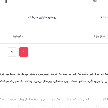
رولیتور جاپایی دار JTS
ناموجود
ناموجود
2
1
ه می‌کنید در این صفحه از سایت سیب 115، انواع ویلچرها موجود می‌باشد که می‌توانید به خرید اینترنتی وی
ون پا برای افراد سالم است. این صندلی چرخدار برخی اوقات به صورت موقت
نظور، سعی داریم با ارائه اطلاعات فنی و معرفی انواع صندلی‌های چرخدار، به
ویلچرها می‌شود. به این ترتیب، امیدواریم که این راهنما به شما در یافتن ص