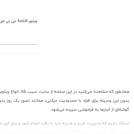
ویلچر 908LR جی تی اس JTS
همانطور که مشاهد
بدون این وسیله برای افراد با محدودیت حرکتی، همانند تصور یک روز بد
گوشه‌ای از انبارها به فراموشی سپرده می‌شود.
اعتقاد داریم که مدیریت خرید و هزینه باید با دقت انجام شود و برای این م
قیمت، نکات کلیدی در خرید آنلاین و نکات مهم مرتبط با استفاده بهینه از 