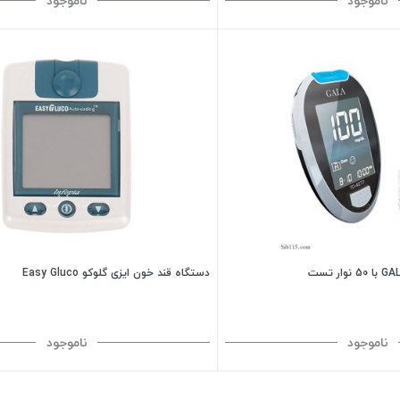
ناموجود
ناموجود
دستگاه قند خون ایزی گلوکو Easy Gluco
ناموجود
ناموجود