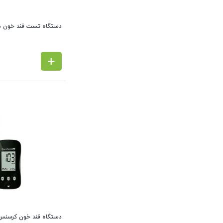
دستگاه تست قند خون دیابان (همرا
دستگاه قند خون کرسنس RE SENS