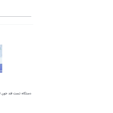
دستگاه تست قند خون ای بی