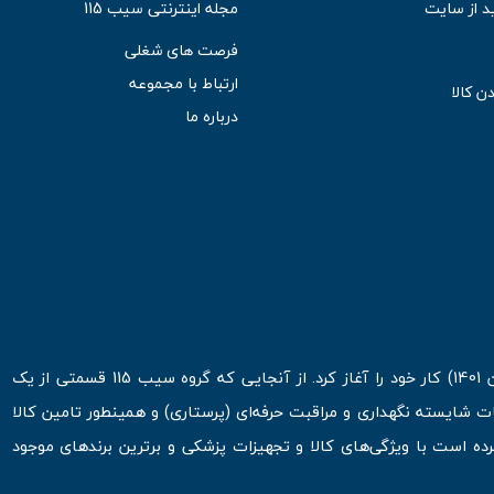
د از سایت
مجله اینترنتی سیب 115
فرصت های شغلی
ارتباط با مجموعه
ن کالا
درباره ما
فروشگاه اینترنتی سیب 115 در اولین روزهای شروع قرن جدید ( فروردین 1401) کار خود را آغاز کرد. از آنجایی که گروه سیب 115 قسمتی از یک
ت شایسته نگهداری و مراقبت حرفه‌ای (پرستاری) و همینطور تامین کالا
 است با ویژگی‌های کالا و تجهیزات پزشکی و برترین برندهای موجود