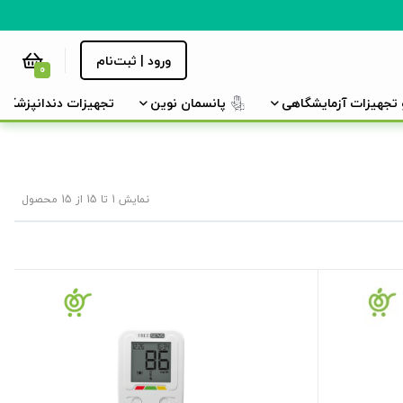
ورود | ثبت‌نام
0
و تجهیزات آزمایشگاهی
پانسمان نوین
تجهیزات دندانپزشکی
نمایش 1 تا 15 از 15 محصول