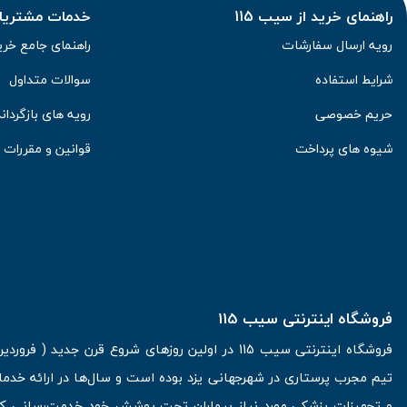
راهنمای خرید از سیب 115
خدمات مشتریان 
رویه ارسال سفارشات
راهنمای جامع خری
شرایط استفاده
سوالات متداول
حریم خصوصی
رویه های بازگرداند
شیوه های پرداخت
قوانین و مقررات
فروشگاه اینترنتی سیب 115
تیم مجرب پرستاری در شهرجهانی یزد بوده است و سال‌ها در ارائه خدما
و تجهیزات پزشکی مورد نیاز بیماران تحت پوشش خود خدمت‌رسانی کرده