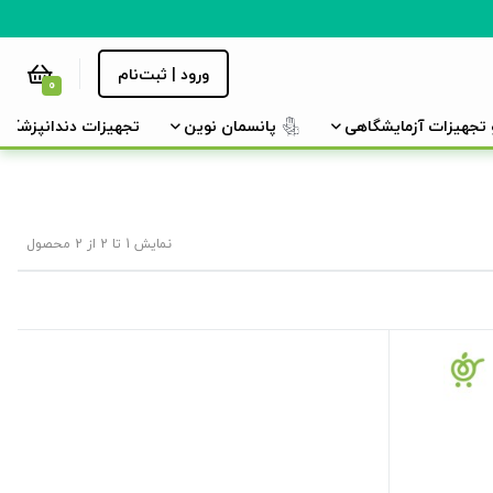
ورود | ثبت‌نام
0
و تجهیزات آزمایشگاهی
پانسمان نوین
تجهیزات دندانپزشکی
نمایش 1 تا 2 از 2 محصول