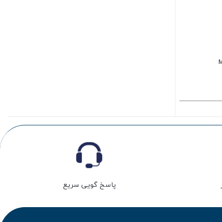
پاسخ گویی سریع