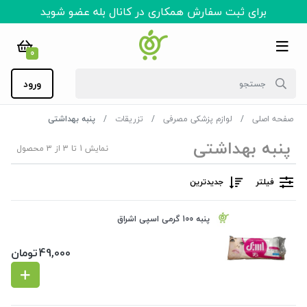
برای ثبت سفارش همکاری در کانال بله عضو شوید
0
ورود
صفحه اصلی
لوازم پزشکی مصرفی
تزریقات
پنبه بهداشتی
پنبه بهداشتی
نمایش 1 تا 3 از 3 محصول
فیلتر
جدیدترین
پنبه 100 گرمی اسپی اشراق
49,000
تومان