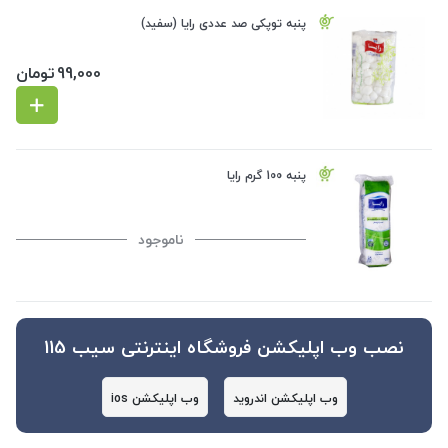
پنبه توپکی صد عددی رایا (سفید)
99,000
تومان
پنبه 100 گرم رایا
ناموجود
نصب وب اپلیکشن فروشگاه اینترنتی سیب 115
وب اپلیکشن اندروید
وب اپلیکشن ios