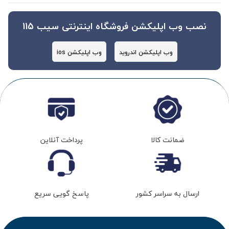
نصب وب اپلیکشن فروشگاه اینترنتی سیب 115
وب اپلیکشن اندروید
وب اپلیکشن ios
ضمانت کالا
پرداخت آنلاین
ارسال به سراسر کشور
پاسخ گویی سریع