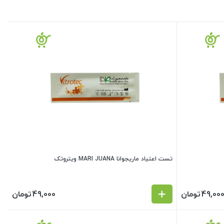
تست اعتیاد ماریجوانا MARI JUANA ویتروتک
49,00
تومان
49,000
تومان