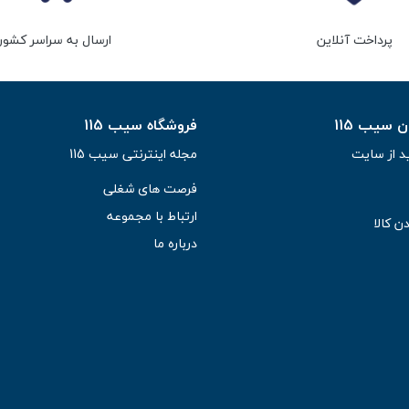
پرداخت آنلاین
ارسال به سراسر کشور
سیب 115
فروشگاه سیب 115
د از سایت
مجله اینترنتی سیب 115
فرصت های شغلی
ارتباط با مجموعه
ن کالا
درباره ما