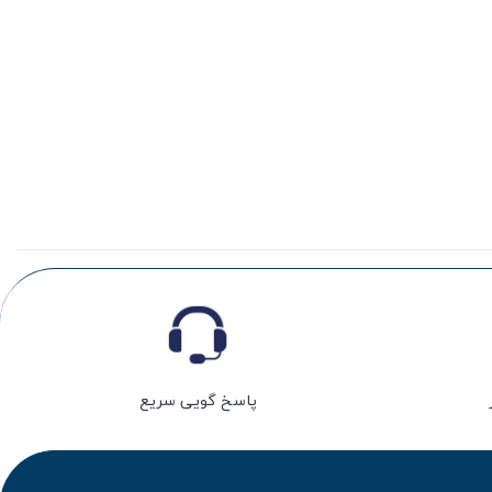
پاسخ گویی سریع