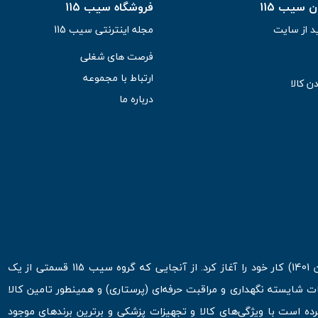
سیب 115
فروشگاه سیب 115
د از سایت
مجله اینترنتی سیب 115
فرصت های شغلی
ارتباط با مجموعه
ن کالا
درباره ما
فروشگاه اینترنتی سیب 115 در اولین روزهای شروع قرن جدید ( فروردین 1401) کار خود را آغاز کرد. از آنجایی که گروه سیب 115 قسمتی از یک
ت شایسته نگهداری و مراقبت حرفه‌ای (پرستاری) و همینطور تامین کالا
 است با ویژگی‌های کالا و تجهیزات پزشکی و برترین برندهای موجود