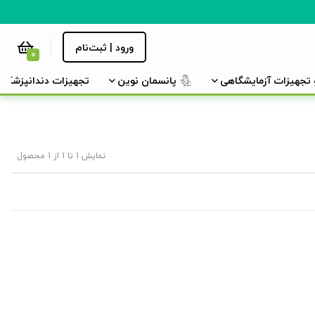
ورود | ثبت‌نام
0
و تجهیزات آزمایشگاهی
پانسمان نوین
تجهیزات دندانپزشکی
نمایش 1 تا 1 از 1 محصول