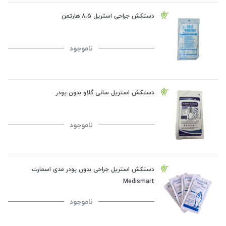
دستکش جراحی استریل 8.5 هارتمن
ناموجود
دستکش استریل سانی گلاو بدون پودر
ناموجود
دستکش استریل جراحی بدون پودر مدی اسمارت
Medismart
ناموجود