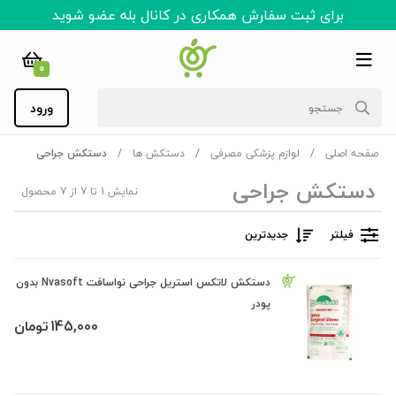
برای ثبت سفارش همکاری در کانال بله عضو شوید
0
ورود
صفحه اصلی
لوازم پزشکی مصرفی
دستکش ها
دستکش جراحی
دستکش جراحی
نمایش 1 تا 7 از 7 محصول
فیلتر
جدیدترین
دستکش لاتکس استریل جراحی نواسافت Nvasoft بدون
پودر
145,000
تومان