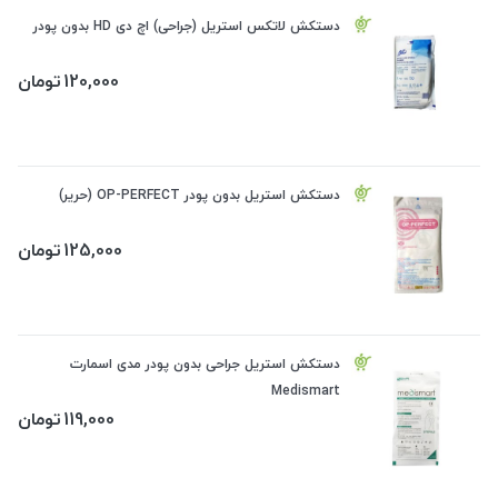
دستکش لاتکس استریل (جراحی) اچ دی HD بدون پودر
120,000
تومان
دستکش استریل بدون پودر OP-PERFECT (حریر)
125,000
تومان
دستکش استریل جراحی بدون پودر مدی اسمارت
Medismart
119,000
تومان