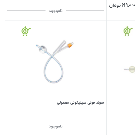
619,00
تومان
ناموجود
سوند فولی سیلیکونی معمولی
ناموجود