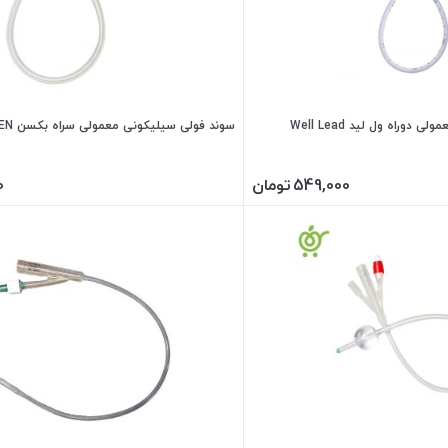
وراه ول لید Well Lead
سوند فولی سیلیکونی معمولی سراه بکسن BEXEN
549,000
تومان
0