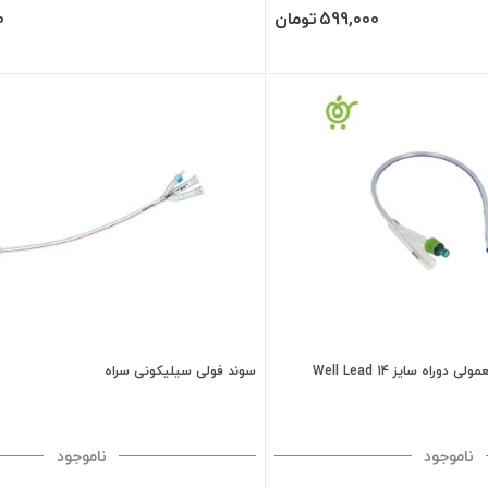
599,000
تومان
0
اه سایز 14 Well Lead
سوند فولی سیلیکونی سراه
ناموجود
ناموجود