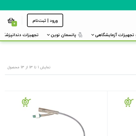
ورود | ثبت‌نام
0
و تجهیزات آزمایشگاهی
پانسمان نوین
تجهیزات دندانپزشکی
نمایش 1 تا 13 از 13 محصول