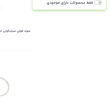
فقط محصولات دارای موجودی
سوند فولی سیلیکونی معمولی د