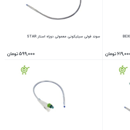
سوند فولی سیلیکونی معمولی دوراه استار STAR
619,00
تومان
599,000
تومان