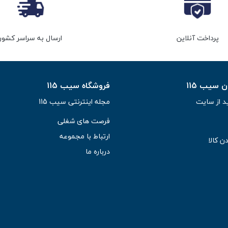
پرداخت آنلاین
ارسال به سراسر کشور
سیب 115
فروشگاه سیب 115
د از سایت
مجله اینترنتی سیب 115
فرصت های شغلی
ارتباط با مجموعه
ن کالا
درباره ما