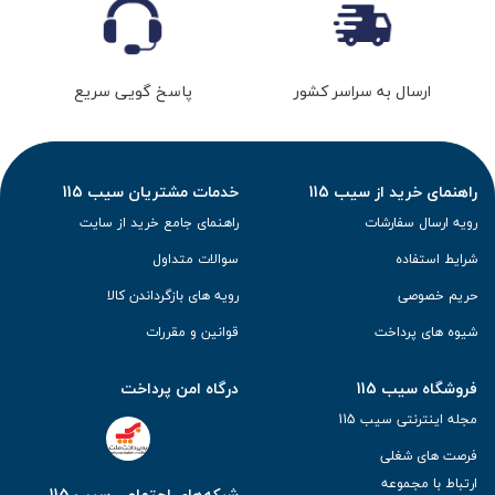
ارسال به سراسر کشور
پاسخ گویی سریع
راهنمای خرید از سیب 115
خدمات مشتریان سیب 115
رویه ارسال سفارشات
راهنمای جامع خرید از سایت
شرایط استفاده
سوالات متداول
حریم خصوصی
رویه های بازگرداندن کالا
شیوه های پرداخت
قوانین و مقررات
فروشگاه سیب 115
درگاه امن پرداخت
مجله اینترنتی سیب 115
فرصت های شغلی
ارتباط با مجموعه
شبکه‌های اجتماعی سیب 115