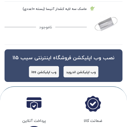
ماسک سه لایه کشدار آنیسا (بسته 10عددی)
ناموجود
نصب وب اپلیکشن فروشگاه اینترنتی سیب 115
وب اپلیکشن اندروید
وب اپلیکشن ios
ضمانت کالا
پرداخت آنلاین