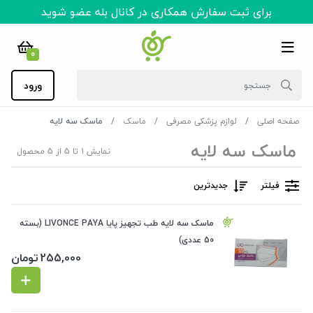
برای ثبت سفارش همکاری در کانال بله عضو شوید
0
ورود
صفحه اصلی
لوازم پزشکی مصرفی
ماسک
ماسک سه لایه
ماسک سه لایه
نمایش 1 تا 5 از 5 محصول
فیلتر
جدیدترین
ماسک سه لایه طب تجهیز پایا LIVONCE PAYA (بسته
50 عددی)
255,000
تومان