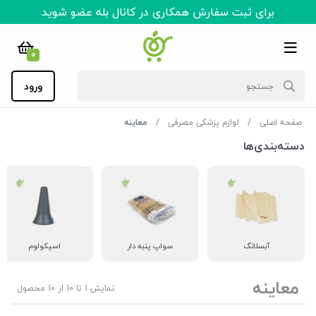
برای ثبت سفارش همکاری در کانال بله عضو شوید
0
ورود
صفحه اصلی
لوازم پزشکی مصرفی
معاینه
دسته‌بندی‌ها
آبسلانگ
سواپ پنبه دار
اسپکولوم
معاینه
نمایش 1 تا 10 از 10 محصول