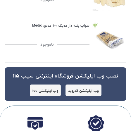
سواپ پنبه دار مدیک 100 عددی Medic
ناموجود
نصب وب اپلیکشن فروشگاه اینترنتی سیب 115
وب اپلیکشن اندروید
وب اپلیکشن ios