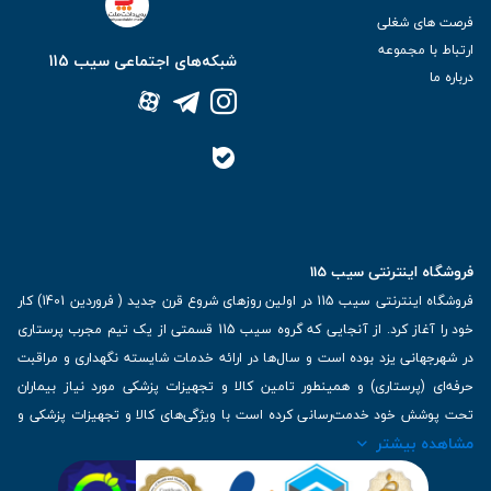
فرصت های شغلی
ارتباط با مجموعه
شبکه‌های اجتماعی سیب 115
درباره ما
فروشگاه اینترنتی سیب 115
فروشگاه اینترنتی سیب 115 در اولین روزهای شروع قرن جدید ( فروردین 1401) کار
خود را آغاز کرد. از آنجایی که گروه سیب 115 قسمتی از یک تیم مجرب پرستاری
در شهرجهانی یزد بوده است و سال‌ها در ارائه خدمات شایسته نگهداری و مراقبت
حرفه‌ای (پرستاری) و همینطور تامین کالا و تجهیزات پزشکی مورد نیاز بیماران
تحت پوشش خود خدمت‌رسانی کرده است با ویژگی‌های کالا و تجهیزات پزشکی و
مشاهده بیشتر
برترین برندهای موجود در بازار اطلاعات بسیار ارزشمندی را دارا می‌باشد
آدرس: یزد، خیابان کاشانی، روبروی بیمارستان بهمن | تلفن همراه: 09136243383