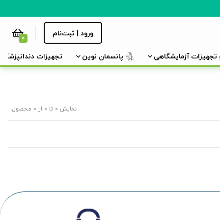
ورود | ثبت‌نام
0
و تجهیزات آزمایشگاهی
پانسمان نوین
تجهیزات دندانپزشکی
نمایش 0 تا 0 از 0 محصول