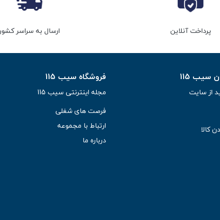
پرداخت آنلاین
ارسال به سراسر کشور
سیب 115
فروشگاه سیب 115
د از سایت
مجله اینترنتی سیب 115
فرصت های شغلی
ارتباط با مجموعه
ن کالا
درباره ما