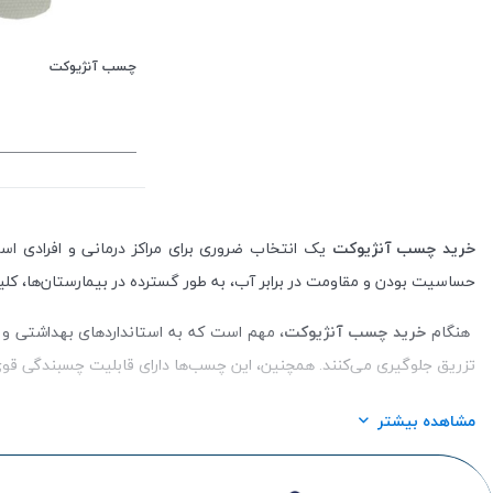
چسب آنژیوکت
خرید چسب آنژیوکت
یک انتخاب ضروری برای مراکز درمانی و افرادی اس
حساسیت بودن و مقاومت در برابر آب، به طور گسترده در بیمارستان‌ها، کل
هنگام
خرید چسب آنژیوکت
، مهم است که به استانداردهای بهداشتی و ک
تزریق جلوگیری می‌کنند. همچنین، این چسب‌ها دارای قابلیت چسبندگی قوی و 
خرید چسب آنژیوکت
از فروشگاه‌های معتبر و داروخانه‌ها، اطمینان از 
مشاهده بیشتر
چسب شفاف آنژیوکت به ویژه برای نظارت بهتر بر محل تزریق توصیه می‌شو