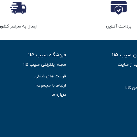
ران خود اطمینان حاصل کنید و از مشکلات احتمالی مانند عفونت و تحریک
پرداخت آنلاین
ارسال به سراسر کشور
سیب 115
فروشگاه سیب 115
د از سایت
مجله اینترنتی سیب 115
فرصت های شغلی
ارتباط با مجموعه
ن کالا
درباره ما