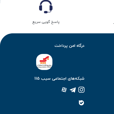
 پوستی جلوگیری کنید. انتخاب صحیح این چسب‌ها نقش مهمی در موفقیت
پاسخ گویی سریع
درگاه امن پرداخت
شبکه‌های اجتماعی سیب 115