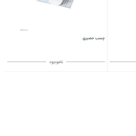
چسب حصیری
ناموجود