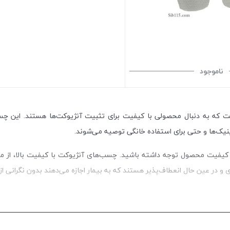
ناموجود
ت که به دنبال محصولی با کیفیت برای تثبیت آنژیوکت‌ها هستند. این چسب
ینیک‌ها و حتی برای استفاده خانگی توصیه می‌شوند
.
یفیت محصول توجه داشته باشید. چسب‌های آنژیوکت با کیفیت بالا، از مواد
در عین حال انعطاف‌پذیر هستند که به بیمار اجازه می‌دهند بدون نگرانی از ج
اصالت و کیفیت محصول را تضمین می‌کند. این چسب‌ها در انواع شفاف و غیر شف
د، چرا که امکان مشاهده وضعیت پوست و ورید را فراهم می‌کند
.