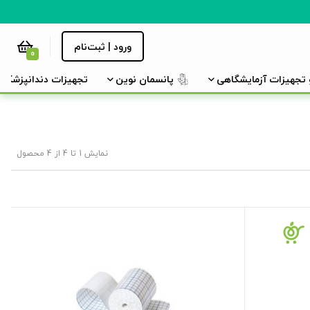
ورود | ثبت‌نام
0
و تجهیزات آزمایشگاهی
پانسمان نوین
تجهیزات دندانپزشکی
نمایش 1 تا 4 از 4 محصول