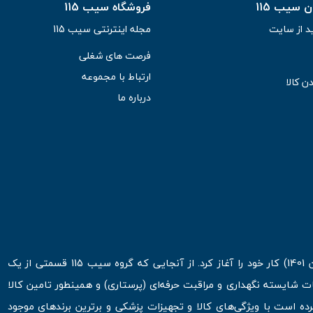
سیب 115
فروشگاه سیب 115
د از سایت
مجله اینترنتی سیب 115
فرصت های شغلی
ارتباط با مجموعه
ن کالا
درباره ما
فروشگاه اینترنتی سیب 115 در اولین روزهای شروع قرن جدید ( فروردین 1401) کار خود را آغاز کرد. از آنجایی که گروه سیب 115 قسمتی از یک
ت شایسته نگهداری و مراقبت حرفه‌ای (پرستاری) و همینطور تامین کالا
 است با ویژگی‌های کالا و تجهیزات پزشکی و برترین برندهای موجود