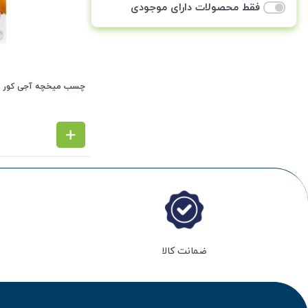
فقط محصولات دارای موجودی
چسب میخچه آجی کور
ضمانت کالا