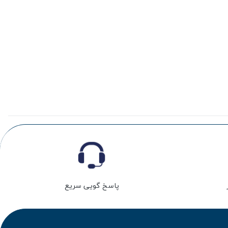
پاسخ گویی سریع