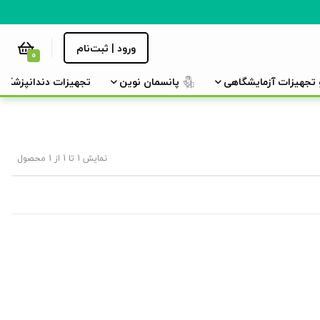
ورود | ثبت‌نام
0
و تجهیزات آزمایشگاهی
پانسمان نوین
تجهیزات دندانپزشکی
نمایش 1 تا 1 از 1 محصول