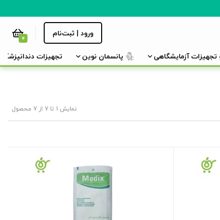
ورود | ثبت‌نام
0
و تجهیزات آزمایشگاهی
پانسمان نوین
تجهیزات دندانپزشکی
نمایش 1 تا 7 از 7 محصول