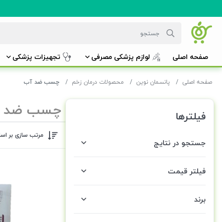
صفحه اصلی
لوازم پزشکی مصرفی
تجهیزات پزشکی
صفحه اصلی
پانسمان نوین
محصولات درمان زخم
چسب ضد آب
چسب ضد 
فیلترها
مرتب سازی بر اس
جستجو در نتایج
فیلتر قیمت
برند