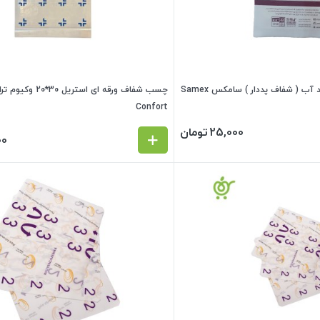
 ( شفاف پددار ) سامکس Samex
چسب شفاف ورقه ای استریل
Confort
25,000
تومان
00