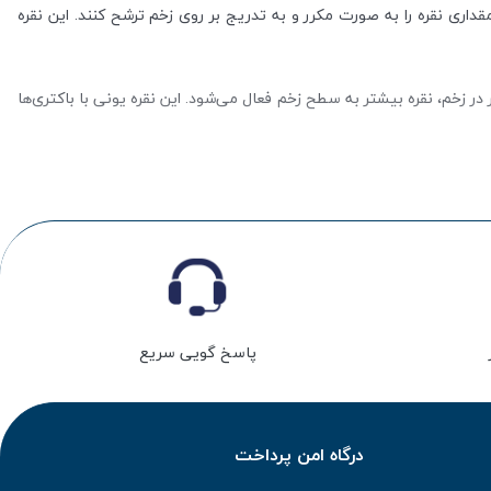
داری نقره را به صورت مکرر و به تدریج بر روی زخم ترشح کنند. این نقره
در زخم، نقره بیشتر به سطح زخم فعال می‌شود. این نقره یونی با باکتری‌ها
 گسترده‌ای از میکروب‌ها و باعث مرگ آن‌ها شدن است. یون‌های نقره، با
ه جزء دسته پانسمان‌های ضد باکتری محسوب می‌شود و به عنوان یک راهکار
پاسخ گویی سریع
درگاه امن پرداخت