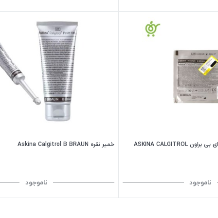
پانسمان کلگیترول ورقه ای بی براون ASKINA CALGITROL
خمیر نقره Askina Calgitrol B BRAUN
ناموجود
ناموجود