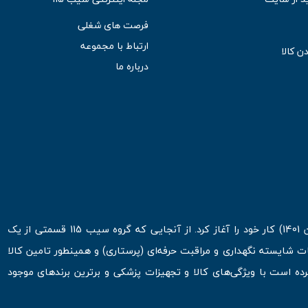
فرصت های شغلی
ارتباط با مجموعه
ن کالا
درباره ما
فروشگاه اینترنتی سیب 115 در اولین روزهای شروع قرن جدید ( فروردین 1401) کار خود را آغاز کرد. از آنجایی که گروه سیب 115 قسمتی از یک
ت شایسته نگهداری و مراقبت حرفه‌ای (پرستاری) و همینطور تامین کالا
 است با ویژگی‌های کالا و تجهیزات پزشکی و برترین برندهای موجود