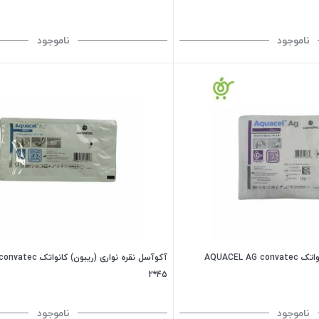
ناموجود
ناموجود
AQUACEL 
آکوآسل نقره نواری (ریبو
2*45
ناموجود
ناموجود