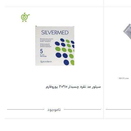
سیلور مد نقره چسبدار 10*20 یوروفارم
ناموجود