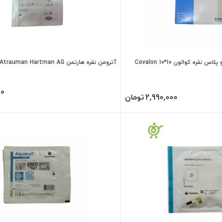
پانسمان کلاژن کول اکتیو پلاس نقره کوالون 10*10 Covalon
آترومن نقره هارتمن Atrauman Hartman AG (انقضا 2028)
00
2,990,000
تومان