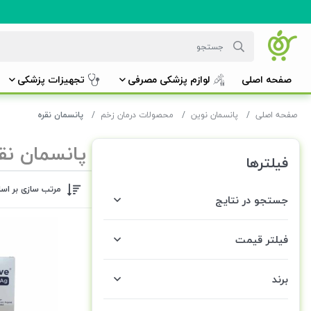
صفحه اصلی
لوازم پزشکی مصرفی
تجهیزات پزشکی
صفحه اصلی
پانسمان نوین
محصولات درمان زخم
پانسمان نقره
پانسمان نق
فیلترها
مرتب سازی بر اس
جستجو در نتایج
فیلتر قیمت
برند