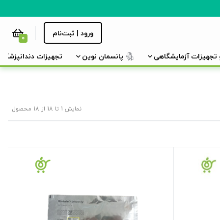
ورود | ثبت‌نام
0
و تجهیزات آزمایشگاهی
پانسمان نوین
تجهیزات دندانپزشکی
نمایش 1 تا 18 از 18 محصول