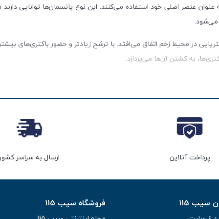
وان عنصر اصلی خود استفاده می‌کنند. این نوع پانسمان‌ها توانایی دارند مق
می‌شود.
ریایی در محیط زخم اتفاق می‌افتد. با ترشح زیادتر و حضور باکتری‌های بیشتر 
ری‌ها، به کشتن آن‌ها می‌پردازد.
ا سال استفاده می‌شود. این استفاده به دلیل توانایی نقره در کشتن سریع و
سلامت ارگانیسم‌های سالم در محیط آسیبی زخم آسیب نمی‌رسانند. پانسمان نقر
پرداخت آنلاین
ارسال به سراسر کشور
سیب 115
فروشگاه سیب 115
د از سایت
مجله اینترنتی سیب 115