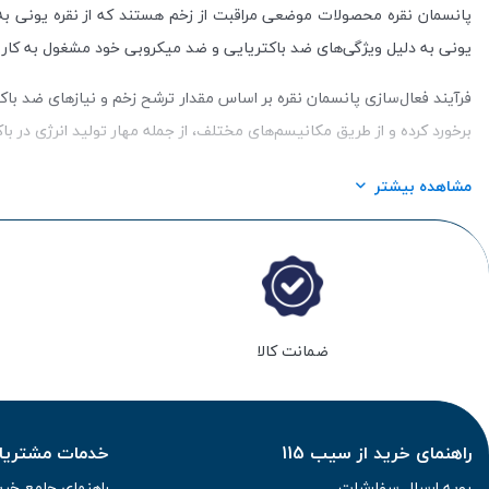
پانسمان نقره محصولات موضعی مراقبت از زخم هستند که از نقره یونی به عن
یونی به دلیل ویژگی‌های ضد باکتریایی و ضد میکروبی خود مشغول به کار 
فرآیند فعال‌سازی پانسمان نقره بر اساس مقدار ترشح زخم و نیازهای ضد باکت
برخورد کرده و از طریق مکانیسم‌های مختلف، از جمله مهار تولید انرژی در باکت
از نقره به عنوان یک آنتی بیوتیک سطحی در مراقبت از زخم‌ها به مدت صده
مشاهده بیشتر
کنترل انرژی باکتری‌ها، تأثیر مثبتی بر روی مراقبت از زخم دارند و به 
مؤثر در مراقبت از زخم‌ها و جلوگیری از عفونت‌های زخمی شناخته می‌شود.
ضمانت کالا
پانسمان نقره زخم بستر
راهنمای خرید از سیب 115
خدمات مشتریان 
رویه ارسال سفارشات
راهنمای جامع خری