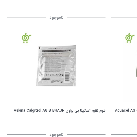
ناموجود
ن) کانواتک Aquacel AG convatec
فوم نقره آسکینا بی براون Askina Calgitrol AG B BRAUN
ناموجود