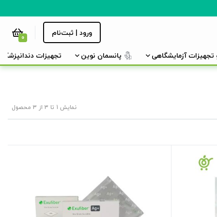
ورود | ثبت‌نام
0
و تجهیزات آزمایشگاهی
پانسمان نوین
تجهیزات دندانپزشکی
نمایش 1 تا 3 از 3 محصول