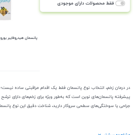
فقط محصولات دارای موجودی
پانسمان هیدروفایبر یوروسل (ELL
در درمان زخم، انتخاب نوع پانسمان فقط یک اقدام مراقبتی ساده نیست؛
پیشرفته پانسمان‌های نوین است که به‌طور ویژه برای زخم‌های دارای ترشح
جراحی یا سوختگی‌های سطحی سروکار دارید، شناخت دقیق این نوع پانسمان
پانسمان هیدروفایبر چیست؟
مشاهده بیشتر