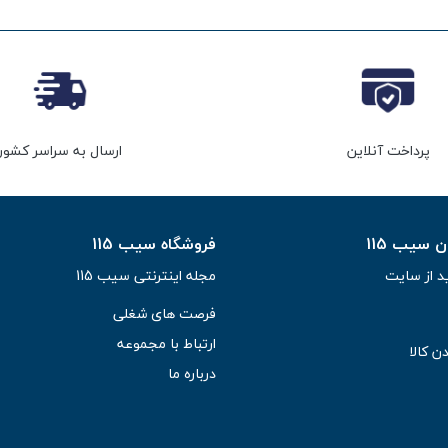
پرداخت آنلاین
ارسال به سراسر کشور
سیب 115
فروشگاه سیب 115
د از سایت
مجله اینترنتی سیب 115
فرصت های شغلی
ارتباط با مجموعه
ن کالا
درباره ما