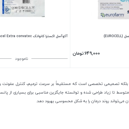
EUROC)
آکوآسل اکسترا کانواتک Aquacel Extra convatec
649,000
تومان
ناموجود
 بلکه تصمیمی تخصصی است که مستقیماً بر سرعت ترمیم، کنترل عفونت و ک
 متوسط تا زیاد طراحی شده و توانسته جایگزین مناسبی برای بسیاری از پان
 می‌تواند روند درمان را به شکل محسوسی بهبود دهد.