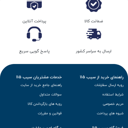
ضمانت کالا
پرداخت آنلاین
ارسال به سراسر کشور
پاسخ گویی سریع
راهنمای خرید از سیب 115
خدمات مشتریان سیب 115
رویه ارسال سفارشات
راهنمای جامع خرید از سایت
شرایط استفاده
سوالات متداول
حریم خصوصی
رویه های بازگرداندن کالا
شیوه های پرداخت
قوانین و مقررات
فروشگاه سیب 115
درگاه امن پرداخت