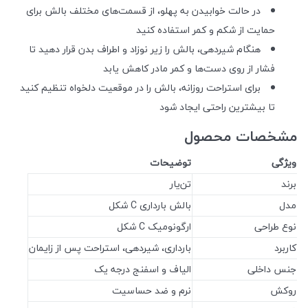
در حالت خوابیدن به پهلو، از قسمت‌های مختلف بالش برای
حمایت از شکم و کمر استفاده کنید
هنگام شیردهی، بالش را زیر نوزاد و اطراف بدن قرار دهید تا
فشار از روی دست‌ها و کمر مادر کاهش یابد
برای استراحت روزانه، بالش را در موقعیت دلخواه تنظیم کنید
تا بیشترین راحتی ایجاد شود
مشخصات محصول
ویژگی
توضیحات
برند
تن‌یار
مدل
بالش بارداری C شکل
نوع طراحی
ارگونومیک C شکل
کاربرد
بارداری، شیردهی، استراحت پس از زایمان
جنس داخلی
الیاف و اسفنج درجه یک
روکش
نرم و ضد حساسیت