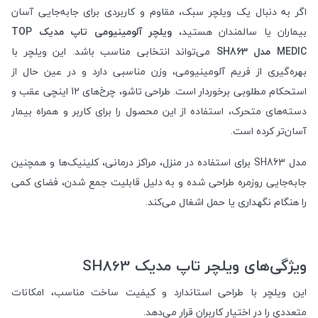
اگر به دنبال یک ویلچر سبک، مقاوم و کاربردی برای جابه‌جایی آسان
بیماران یا سالمندان هستید،
ویلچر آلومینیومی تاپ مدیک TOP
MEDIC مدل SH863
می‌تواند انتخابی مناسب باشد. این ویلچر با
بهره‌گیری از فریم آلومینیومی، وزن مناسبی دارد و در عین حال از
استحکام مطلوبی برخوردار است. طراحی تاشو، چرخ‌های 12 اینچی عقب و
دسته‌های متحرک، استفاده از این محصول را برای کاربر و همراه بیمار
آسان‌تر کرده است.
مدل SH863 برای استفاده در منزل، مراکز درمانی، کلینیک‌ها و همچنین
جابه‌جایی روزمره طراحی شده و به دلیل قابلیت جمع شدن، فضای کمی
را هنگام نگهداری یا حمل اشغال می‌کند.
ویژگی‌های ویلچر تاپ مدیک SH863
این ویلچر با طراحی استاندارد و کیفیت ساخت مناسب، امکانات
متعددی را در اختیار کاربران قرار می‌دهد.