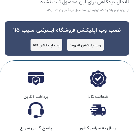
تابحال دیدگاهی برای این محصول ثبت نشده
اولین نفری باشید که درباره این محصول دیدگاهی ثبت میکند
نصب وب اپلیکشن فروشگاه اینترنتی سیب 115
وب اپلیکشن اندروید
وب اپلیکشن ios
ضمانت کالا
پرداخت آنلاین
ارسال به سراسر کشور
پاسخ گویی سریع