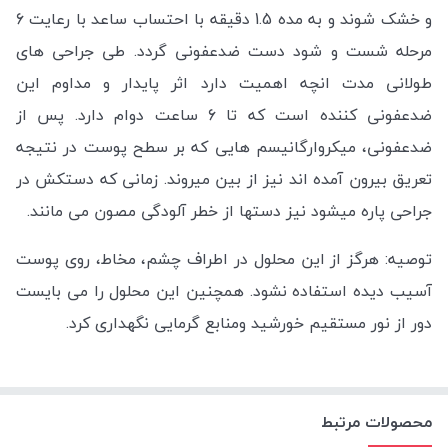
و خشک شوند و به مده 1.5 دقیقه با احتساب ساعد با رعایت 6
مرحله شست و شود دست ضدعفونی گردد. طی جراحی های
طولانی مدت انچه اهمیت دارد اثر پایدار و مداوم این
ضدعفونی کننده است که تا 6 ساعت دوام دارد. پس از
ضدعفونی، میکروارگانیسم هایی که بر سطح پوست در نتیجه
تعریق بیرون آمده اند نیز از بین میروند. زمانی که دستکش در
جراحی پاره میشود نیز دستها از خطر آلودگی مصون می مانند.
توصیه:
هرگز از این محلول در اطراف چشم، مخاط، روی پوست
آسیب دیده استفاده نشود. همچنین این محلول را می بایست
دور از نور مستقیم خورشید ومنابع گرمایی نگهداری کرد.
محصولات مرتبط