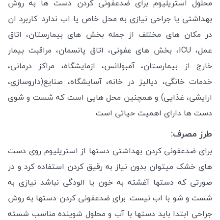
محلول استریلیوم
برای ضدعفونی کردن دست ها به روش
بهداشتی یا جراحی نیازی به محل خاص یا اب ندارد. کاربرد ان
در مکان های مختلف از جمله بخش های بیمارستان، اتاق
عمل، ICU، بخش های عفونی، اتاق پانسمان، مراقبت بیمار
خارج از بیمارستان، آمبولانس، ازمایشگاه، مراکز درمانی،
خدمات خانگی، دیالیز در خانه، آسایشگاه، صنایع(داروسازی،
ارایشی، غذایی) و همچنین محل هایی است که شست و شوی
دست ها دارای اهمیت حیاتی است.
طرز مصرف:
برای ضدعفونی کردن بهداشتی دستها از استریلیوم روی دست
های خشک میتوان بدون نیاز به رقیق کردن استفاده کرد و در
صورتی که دستها آغشته به خون یا الودگی نباشد نیازی به
شست و شو با اب نیست. برای ضدعفونی کردن دستها به روش
جراحی ابتدا باید دستها با آب و محلول شوینده مناسب شسته