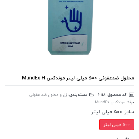
محلول ضدعفونی 500 میلی لیتر موندکس MundEx H
کد محصول:
‎1-118
دسته‌بندی:
ژل و محلول ضد عفونی
برند:
موندکس MundEx
سایز:
500 میلی لیتر
500 میلی لیتر