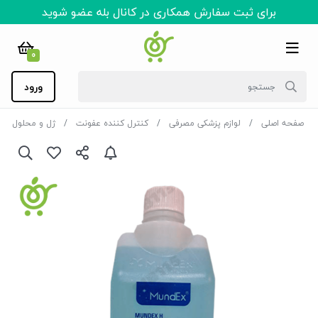
برای ثبت سفارش همکاری در کانال بله عضو شوید
0
ورود
صفحه اصلی
لوازم پزشکی مصرفی
کنترل کننده عفونت
ژل و محلول ضد