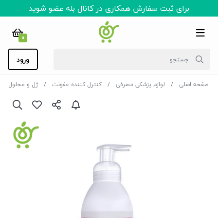
برای ثبت سفارش همکاری در کانال بله عضو شوید
0
ورود
صفحه اصلی
لوازم پزشکی مصرفی
کنترل کننده عفونت
ژل و محلول ضد