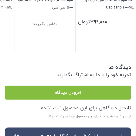
دهانشویه محافظ کامل کاپیتانو
سرم سدیم کلراید 0.9 درصد شستشو
دهانشویه
Capitano 400ML
500 سی سی
o 400ML
399,000
تومان
تماس بگیرید
دیدگاه ها
تجربه خود را با ما به اشتراگ بگذارید
افزودن دیدگاه
تابحال دیدگاهی برای این محصول ثبت نشده
اولین نفری باشید که درباره این محصول دیدگاهی ثبت میکند