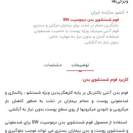
ویژگی‌ها
کشور سازنده:
ایران
فوم شستشوی بدن درموسپت BW
جایگزین حمام در تخت برای بیماران حرکتی و بستری
فوم آنتی سپتیک ویژه پوست با خاصیت ضدعفونی
استفاده آسان و بدون نیاز به مهارت خاص
بدون نیاز به آبکشی
توضیحات
مشخصات
کاربرد فوم شستشوی بدن:
فوم بدن آنتی باکتریال بر پایه کلرهگزیدین ویژه شستشو ، پاکسازی و
ضدعفونی پوست و حمام بیماران در تخت به منظور کاهش بار
میکروبی و نابودی میکروبها از روی سطح پوست بدون نیاز به آبکشی.
استفاده از محصول فوم شستشوی بدن درموسپت BW برای ضدعفونی
و شستشوی پوست و بدن بیماران بستری می تواند موجب جلوگیری و