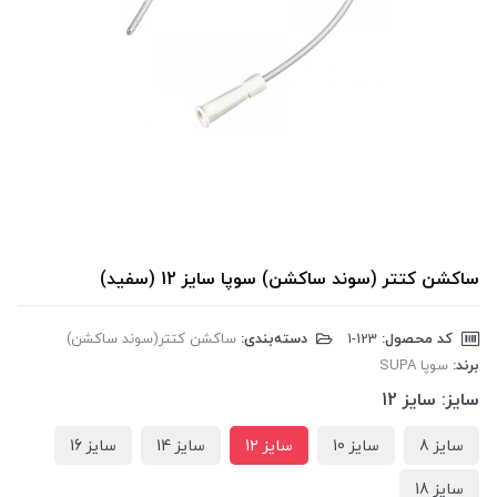
ساکشن کتتر (سوند ساکشن) سوپا سایز 12 (سفید)
کد محصول:
‎1-123
دسته‌بندی:
ساکشن کتتر(سوند ساکشن)
برند:
سوپا SUPA
سایز:
سایز 12
سایز 8
سایز 10
سایز 12
سایز 14
سایز 16
سایز 18