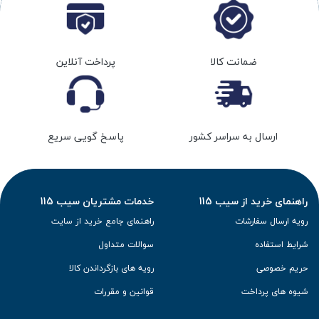
ضمانت کالا
پرداخت آنلاین
ارسال به سراسر کشور
پاسخ گویی سریع
راهنمای خرید از سیب 115
خدمات مشتریان سیب 115
رویه ارسال سفارشات
راهنمای جامع خرید از سایت
شرایط استفاده
سوالات متداول
حریم خصوصی
رویه های بازگرداندن کالا
شیوه های پرداخت
قوانین و مقررات