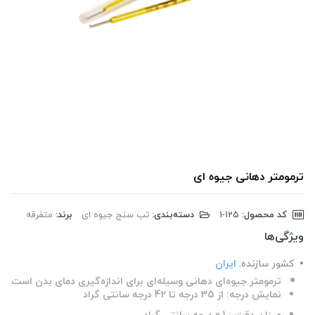
ترمومتر دهانی جیوه ای
کد محصول:
‎1-125
دسته‌بندی:
تب سنج جیوه ای
برند:
متفرقه
ویژگی‌ها
کشور سازنده:
ایران
ترمومتر جیوه‌ای دهانی وسیله‌ای برای اندازه‌گیری دمای بدن است
نمایش درجه: از 35 درجه تا 42 درجه سانتی گراد
میزان دقت : 0.1 درجه سانتی گراد