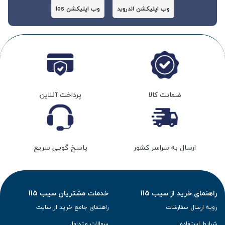
وب اپلیکشن اندروید
وب اپلیکشن ios
ضمانت کالا
پرداخت آنلاین
ارسال به سراسر کشور
پاسخ گویی سریع
راهنمای خرید از سیب 115
خدمات مشتریان سیب 115
رویه ارسال سفارشات
راهنمای جامع خرید از سایت
شرایط استفاده
سوالات متداول