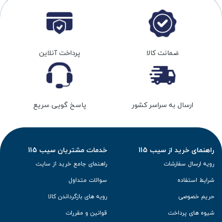
ضمانت کالا
پرداخت آنلاین
ارسال به سراسر کشور
پاسخ گویی سریع
راهنمای خرید از سیب 115
خدمات مشتریان سیب 115
رویه ارسال سفارشات
راهنمای جامع خرید از سایت
شرایط استفاده
سوالات متداول
حریم خصوصی
رویه های بازگرداندن کالا
شیوه های پرداخت
قوانین و مقررات