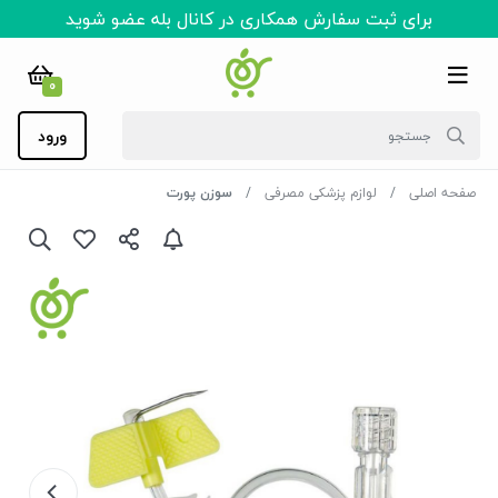
برای ثبت سفارش همکاری در کانال بله عضو شوید
0
ورود
صفحه اصلی
لوازم پزشکی مصرفی
سوزن پورت