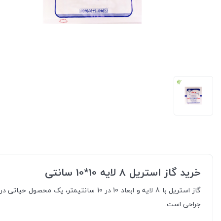
خرید گاز استریل 8 لایه 10*10 سانتی
جراحی است.