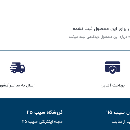
ی برای این محصول ثبت نشده
ه درباره این محصول دیدگاهی ثبت میکند
پرداخت آنلاین
ارسال به سراسر کشور
سیب 115
فروشگاه سیب 115
د از سایت
مجله اینترنتی سیب 115