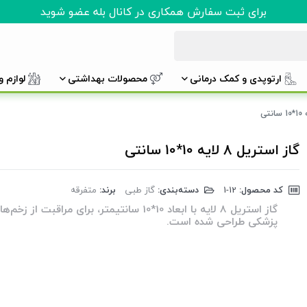
برای ثبت سفارش همکاری در کانال بله عضو شوید
ارتوپدی و کمک درمانی
محصولات بهداشتی
لوازم 
گاز استریل 8 لایه 10*10 سانتی
کد محصول:
‎1-12
دسته‌بندی:
گاز طبی
برند:
متفرقه
گاز استریل 8 لایه با ابعاد 10*10 سانتیمتر، برای مراق
پزشکی طراحی شده است.