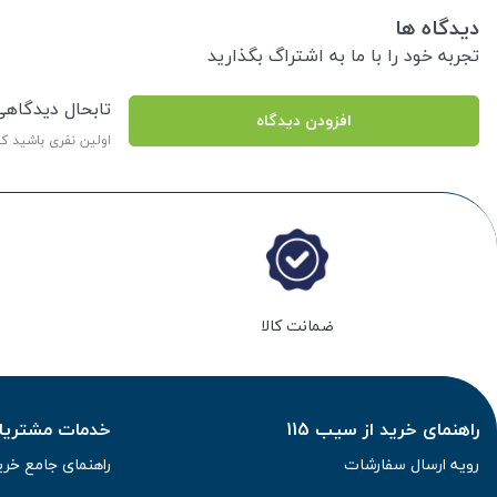
دیدگاه ها
تجربه خود را با ما به اشتراگ بگذارید
تابحال دیدگاه
افزودن دیدگاه
اولین نفری باشید ک
ضمانت کالا
راهنمای خرید از سیب 115
خدمات مشتریان 
رویه ارسال سفارشات
راهنمای جامع خری