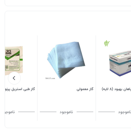
 بهبود (8 لایه)
گاز معمولی
گاز طبی استریل پرنون
اموجود
ناموجود
ناموجود