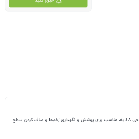
خبرم کنید
گاز استریل با 8 لایه و ابعاد 10 در 10 سانتیمتر، یک محصول حیاتی در زمینه مراقبت از زخم‌ها و عملیات پزشکی است. این گاز با استریل بودن و طراحی 8 لایه، مناسب برای پوشش و نگهداری زخم‌ها و صاف کردن سطح