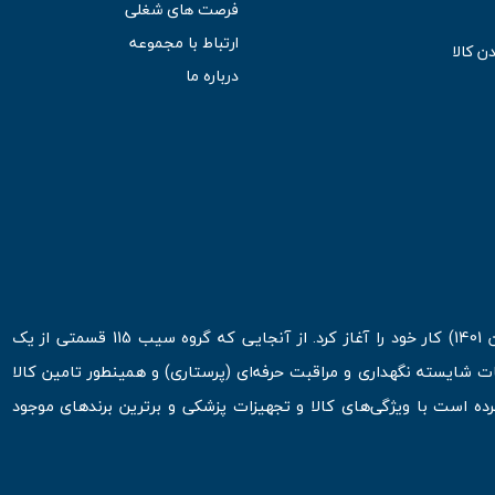
فرصت های شغلی
ارتباط با مجموعه
ن کالا
درباره ما
فروشگاه اینترنتی سیب 115 در اولین روزهای شروع قرن جدید ( فروردین 1401) کار خود را آغاز کرد. از آنجایی که گروه سیب 115 قسمتی از یک
ت شایسته نگهداری و مراقبت حرفه‌ای (پرستاری) و همینطور تامین کالا
 است با ویژگی‌های کالا و تجهیزات پزشکی و برترین برندهای موجود