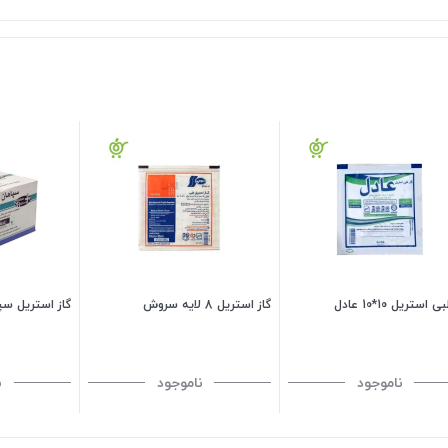
 استریل 10*10 عادل
گاز استریل 8 لایه سروش
گاز استریل سپاهان
ناموجود
ناموجود
ن