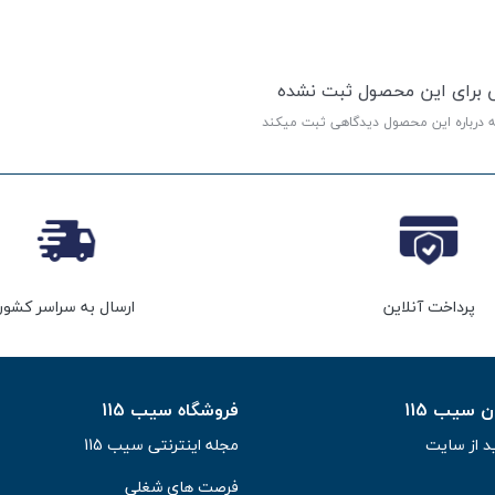
ی برای این محصول ثبت نشده
ه درباره این محصول دیدگاهی ثبت میکند
پرداخت آنلاین
ارسال به سراسر کشور
سیب 115
فروشگاه سیب 115
د از سایت
مجله اینترنتی سیب 115
فرصت های شغلی