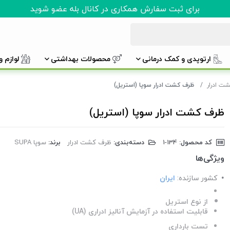
برای ثبت سفارش همکاری در کانال بله عضو شوید
ارتوپدی و کمک درمانی
محصولات بهداشتی
لوازم 
ت ادرار
ظرف کشت ادرار سوپا (استریل)
ظرف کشت ادرار سوپا (استریل)
کد محصول:
‎1-134
دسته‌بندی:
ظرف کشت ادرار
برند:
سوپا SUPA
ویژگی‌ها
کشور سازنده:
ایران
از نوع استریل
قابلیت استفاده در آزمایش آنالیز ادراری (UA)
تست بارداری