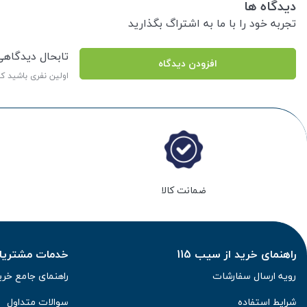
دیدگاه ها
تجربه خود را با ما به اشتراگ بگذارید
تابحال دیدگاه
افزودن دیدگاه
اولین نفری باشید ک
ضمانت کالا
راهنمای خرید از سیب 115
خدمات مشتریان 
رویه ارسال سفارشات
راهنمای جامع خری
شرایط استفاده
سوالات متداول