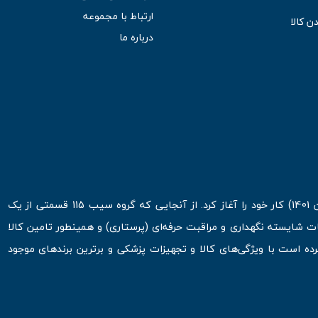
ارتباط با مجموعه
ن کالا
درباره ما
فروشگاه اینترنتی سیب 115 در اولین روزهای شروع قرن جدید ( فروردین 1401) کار خود را آغاز کرد. از آنجایی که گروه سیب 115 قسمتی از یک
ت شایسته نگهداری و مراقبت حرفه‌ای (پرستاری) و همینطور تامین کالا
 است با ویژگی‌های کالا و تجهیزات پزشکی و برترین برندهای موجود