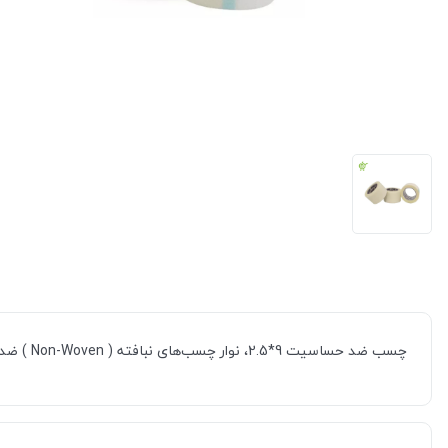
چسب ضد حساسیت 9*2.5، نوار چسب‌های نبافته ( Non-Woven ) ضد حساسیت بوده و جایگزین مناسبی برای چسب‌های زینک اکساید می‌باشد. نوار چسب‌های شفاف از جنس پلی اتیلن بوده و ضد حساسیت می‌باشند.