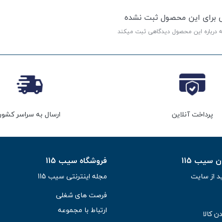
ی برای این محصول ثبت نشده
ه درباره این محصول دیدگاهی ثبت میکند
پرداخت آنلاین
ارسال به سراسر کشور
سیب 115
فروشگاه سیب 115
د از سایت
مجله اینترنتی سیب 115
فرصت های شغلی
ارتباط با مجموعه
ن کالا