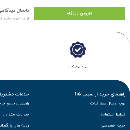
تابحال دیدگاه
افزودن دیدگاه
اولین نفری باشید ک
ضمانت کالا
راهنمای خرید از سیب 115
خدمات مشتریان 
رویه ارسال سفارشات
راهنمای جامع خری
شرایط استفاده
سوالات متداول
حریم خصوصی
رویه های بازگرداند