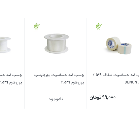
چسب ضد حساسیت شفاف 9*2.5
چسب ضد حساسیت یوروترسپ
چسب ضد حساس
DE
یوروفارم 9*2.5
یوروفارم 9*2.5
99,000
تومان
ناموجود
ن