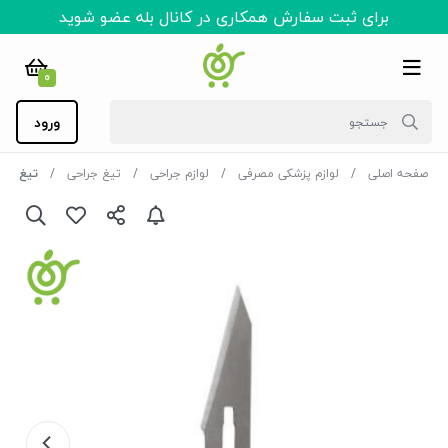
برای ثبت سفارش همکاری در کانال بله عضو شوید
0
ورود
صفحه اصلی
لوازم پزشکی مصرفی
لوازم جراحی
تیغ جراحی
تیغ بیستور