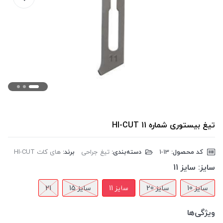
تیغ بیستوری شماره 11 HI-CUT
کد محصول:
‎1-13
دسته‌بندی:
تیغ جراحی
برند:
های کات HI-CUT
سایز:
سایز 11
سایز 10
سایز 20
سایز 11
سایز 15
21
ویژگی‌ها