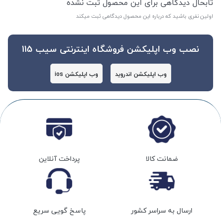
تابحال دیدگاهی برای این محصول ثبت نشده
اولین نفری باشید که درباره این محصول دیدگاهی ثبت میکند
نصب وب اپلیکشن فروشگاه اینترنتی سیب 115
وب اپلیکشن اندروید
وب اپلیکشن ios
ضمانت کالا
پرداخت آنلاین
ارسال به سراسر کشور
پاسخ گویی سریع