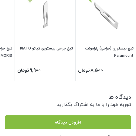
تیغ بیستوری (جراحی) پارامونت
تیغ جراحی بیستوری کیاتو KIATO
تیغ جرا
MORIS
Paramount
8,500
تومان
9,900
تومان
دیدگاه ها
تجربه خود را با ما به اشتراگ بگذارید
افزودن دیدگاه